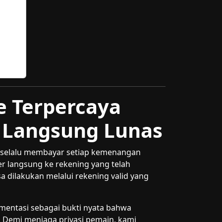
e Terpercaya
Langsung Lunas
selalu membayar setiap kemenangan
er langsung ke rekening yang telah
 dilakukan melalui rekening valid yang
mentasi sebagai bukti nyata bahwa
. Demi menjaga privasi pemain, kami