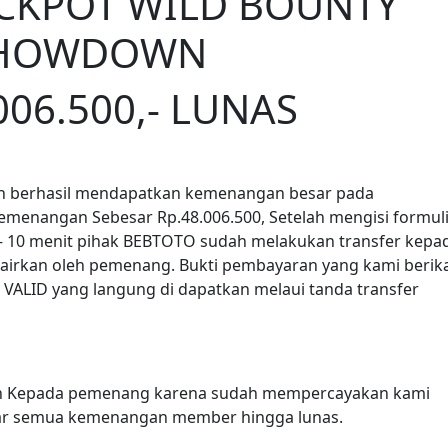
ACKPOT WILD BOUNTY
HOWDOWN
006.500,- LUNAS
ah berhasil mendapatkan kemenangan besar pada
angan Sebesar Rp.48.006.500, Setelah mengisi formuli
– 10 menit pihak BEBTOTO sudah melakukan transfer kepa
 cairkan oleh pemenang. Bukti pembayaran yang kami berik
VALID yang langung di dapatkan melaui tanda transfer
h Kepada pemenang karena sudah mempercayakan kami
ar semua kemenangan member hingga lunas.