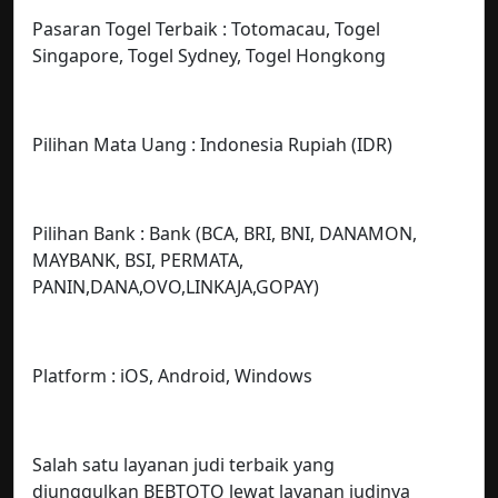
Pasaran Togel Terbaik : Totomacau, Togel
Singapore, Togel Sydney, Togel Hongkong
Pilihan Mata Uang : Indonesia Rupiah (IDR)
Pilihan Bank : Bank (BCA, BRI, BNI, DANAMON,
MAYBANK, BSI, PERMATA,
PANIN,DANA,OVO,LINKAJA,GOPAY)
Platform : iOS, Android, Windows
Salah satu layanan judi terbaik yang
diunggulkan BEBTOTO lewat layanan judinya