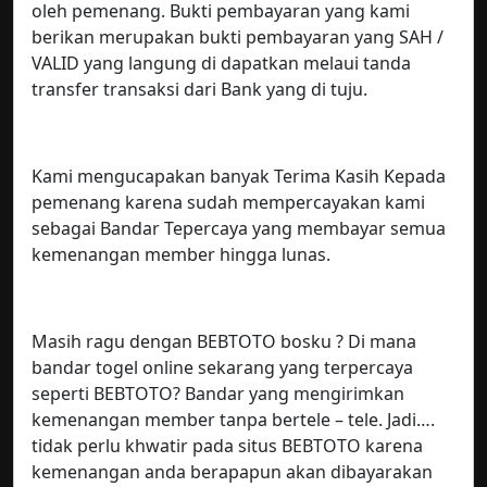
oleh pemenang. Bukti pembayaran yang kami
berikan merupakan bukti pembayaran yang SAH /
VALID yang langung di dapatkan melaui tanda
transfer transaksi dari Bank yang di tuju.
Kami mengucapakan banyak Terima Kasih Kepada
pemenang karena sudah mempercayakan kami
sebagai Bandar Tepercaya yang membayar semua
kemenangan member hingga lunas.
Masih ragu dengan BEBTOTO bosku ? Di mana
bandar togel online sekarang yang terpercaya
seperti BEBTOTO? Bandar yang mengirimkan
kemenangan member tanpa bertele – tele. Jadi….
tidak perlu khwatir pada situs BEBTOTO karena
kemenangan anda berapapun akan dibayarakan