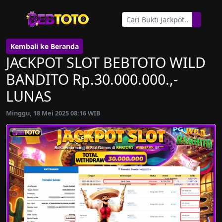
Kembali ke Beranda
JACKPOT SLOT BEBTOTO WILD
BANDITO Rp.30.000.000.,-
LUNAS
Minggu, 18 Mei 2025 08:16 WIB