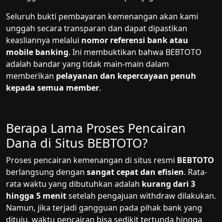
Seluruh bukti pembayaran kemenangan akan kami
unggah secara transparan dan dapat dipastikan
keasliannya melalui
nomor referensi bank atau
mobile banking
. Ini membuktikan bahwa BEBTOTO
adalah bandar yang tidak main-main dalam
memberikan
pelayanan dan kepercayaan penuh
kepada semua member
.
Berapa Lama Proses Pencairan
Dana di Situs BEBTOTO?
Proses pencairan kemenangan di situs resmi
BEBTOTO
berlangsung dengan
sangat cepat dan efisien
. Rata-
rata waktu yang dibutuhkan adalah
kurang dari 3
hingga 5 menit
setelah pengajuan withdraw dilakukan.
Namun, jika terjadi gangguan pada pihak bank yang
dituju, waktu pencairan bisa sedikit tertunda hingga