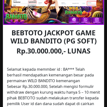
BEBTOTO JACKPOT GAME
WILD BANDITO (PG SOFT)
Rp.30.000.000,- LUNAS
Selamat kepada memmber id : BA*** Telah
berhasil mendapatkan kemenangan besar pada
permainan WILD BANDITO kemenangan
Sebesar Rp.30.000.000, Setelah mengisi formulir
withdraw dengan kurung waktu hanya 5 – 10 menit
pihak BEBTOTO sudah melakukan transfer kepada
pemilik User id dan dana sudah dapat di cairkan