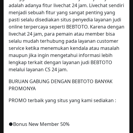
adalah adanya fitur livechat 24 jam. Livechat sendiri
menjadi sebuah fitur yang sangat penting yang
pasti selalu disediakan situs penyedia layanan judi
online terpercaya seperti BEBTOTO. Karena dengan
livechat 24 jam, para pemain atau member bisa
selalu mudah terhubung pada layanan customer
service ketika menemukan kendala atau masalah
maupun jika ingin mengetahui informasi lebih
lengkap terkait dengan layanan judi BEBTOTO
melalui layanan CS 24 jam.
BURUAN GABUNG DENGAN BEBTOTO BANYAK
PROMONYA
PROMO terbaik yang situs yang kami sediakan :
●Bonus New Member 50%