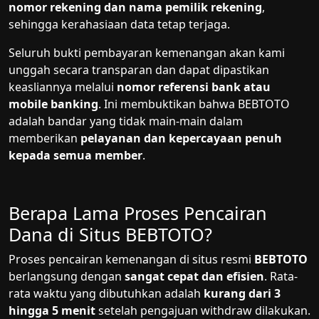
nomor rekening dan nama pemilik rekening
,
sehingga kerahasiaan data tetap terjaga.
Seluruh bukti pembayaran kemenangan akan kami
unggah secara transparan dan dapat dipastikan
keasliannya melalui
nomor referensi bank atau
mobile banking
. Ini membuktikan bahwa BEBTOTO
adalah bandar yang tidak main-main dalam
memberikan
pelayanan dan kepercayaan penuh
kepada semua member
.
Berapa Lama Proses Pencairan
Dana di Situs BEBTOTO?
Proses pencairan kemenangan di situs resmi
BEBTOTO
berlangsung dengan
sangat cepat dan efisien
. Rata-
rata waktu yang dibutuhkan adalah
kurang dari 3
hingga 5 menit
setelah pengajuan withdraw dilakukan.