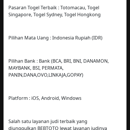
Pasaran Togel Terbaik : Totomacau, Togel
Singapore, Togel Sydney, Togel Hongkong
Pilihan Mata Uang : Indonesia Rupiah (IDR)
Pilihan Bank : Bank (BCA, BRI, BNI, DANAMON,
MAYBANK, BSI, PERMATA,
PANIN,DANA,OVO,LINKAJA,GOPAY)
Platform : iOS, Android, Windows
Salah satu layanan judi terbaik yang
diunggulkan BEBTOTO lewat layanan judinya