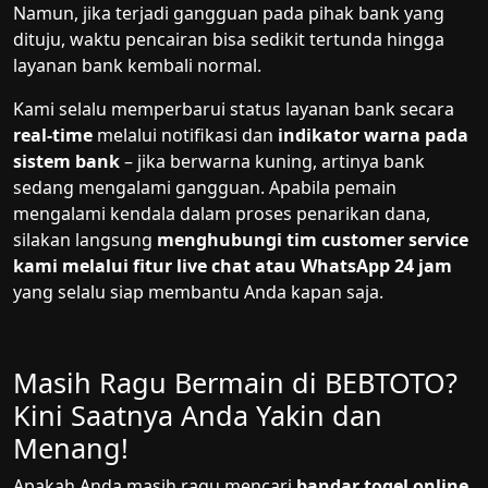
Namun, jika terjadi gangguan pada pihak bank yang
dituju, waktu pencairan bisa sedikit tertunda hingga
layanan bank kembali normal.
Kami selalu memperbarui status layanan bank secara
real-time
melalui notifikasi dan
indikator warna pada
sistem bank
– jika berwarna kuning, artinya bank
sedang mengalami gangguan. Apabila pemain
mengalami kendala dalam proses penarikan dana,
silakan langsung
menghubungi tim customer service
kami melalui fitur live chat atau WhatsApp 24 jam
yang selalu siap membantu Anda kapan saja.
Masih Ragu Bermain di BEBTOTO?
Kini Saatnya Anda Yakin dan
Menang!
Apakah Anda masih ragu mencari
bandar togel online