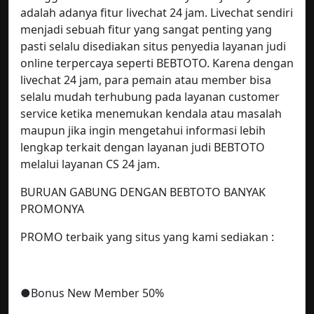
adalah adanya fitur livechat 24 jam. Livechat sendiri
menjadi sebuah fitur yang sangat penting yang
pasti selalu disediakan situs penyedia layanan judi
online terpercaya seperti BEBTOTO. Karena dengan
livechat 24 jam, para pemain atau member bisa
selalu mudah terhubung pada layanan customer
service ketika menemukan kendala atau masalah
maupun jika ingin mengetahui informasi lebih
lengkap terkait dengan layanan judi BEBTOTO
melalui layanan CS 24 jam.
BURUAN GABUNG DENGAN BEBTOTO BANYAK
PROMONYA
PROMO terbaik yang situs yang kami sediakan :
●Bonus New Member 50%