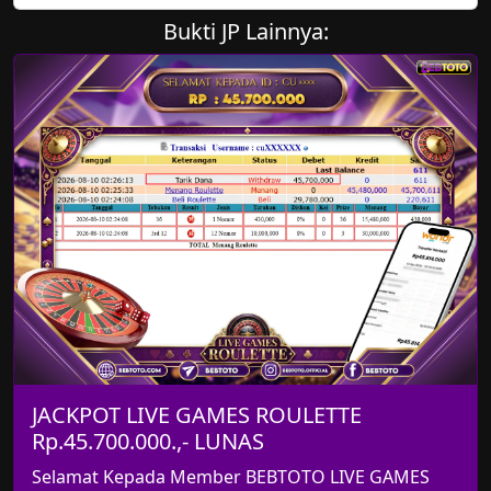
Bukti JP Lainnya:
JACKPOT LIVE GAMES ROULETTE
Rp.45.700.000.,- LUNAS
Selamat Kepada Member BEBTOTO LIVE GAMES