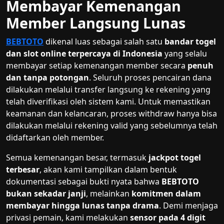
Membayar Kemenangan
Member Langsung Lunas
BEBTOTO
dikenal luas sebagai salah satu
bandar togel
dan slot online terpercaya di Indonesia
yang selalu
membayar setiap kemenangan member secara
penuh
dan tanpa potongan
. Seluruh proses pencairan dana
dilakukan melalui transfer langsung ke rekening yang
telah diverifikasi oleh sistem kami. Untuk memastikan
keamanan dan kelancaran, proses withdraw hanya bisa
dilakukan melalui rekening valid yang sebelumnya telah
didaftarkan oleh member.
Semua kemenangan besar, termasuk
jackpot togel
terbesar
, akan kami tampilkan dalam bentuk
dokumentasi sebagai bukti nyata bahwa
BEBTOTO
bukan sekadar janji
, melainkan
komitmen dalam
membayar hingga lunas tanpa drama
. Demi menjaga
privasi pemain, kami melakukan
sensor pada 4 digit