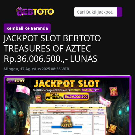
Kembali ke Beranda
JACKPOT SLOT BEBTOTO
TREASURES OF AZTEC
Rp.36.006.500.,- LUNAS
Minggu, 17 Agustus 2025 08:55 WIB