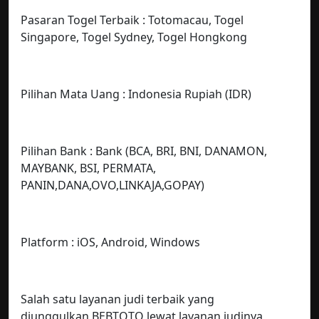
Pasaran Togel Terbaik : Totomacau, Togel
Singapore, Togel Sydney, Togel Hongkong
Pilihan Mata Uang : Indonesia Rupiah (IDR)
Pilihan Bank : Bank (BCA, BRI, BNI, DANAMON,
MAYBANK, BSI, PERMATA,
PANIN,DANA,OVO,LINKAJA,GOPAY)
Platform : iOS, Android, Windows
Salah satu layanan judi terbaik yang
diunggulkan BEBTOTO lewat layanan judinya