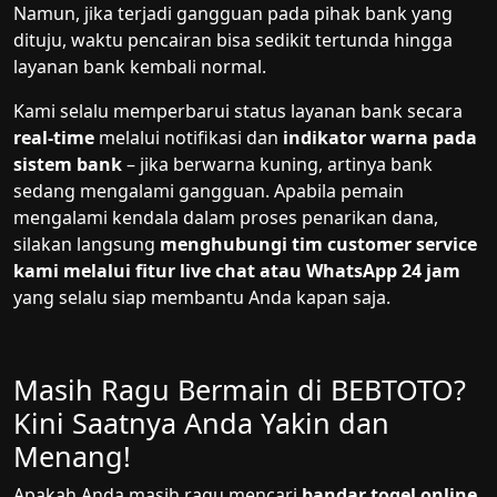
Namun, jika terjadi gangguan pada pihak bank yang
dituju, waktu pencairan bisa sedikit tertunda hingga
layanan bank kembali normal.
Kami selalu memperbarui status layanan bank secara
real-time
melalui notifikasi dan
indikator warna pada
sistem bank
– jika berwarna kuning, artinya bank
sedang mengalami gangguan. Apabila pemain
mengalami kendala dalam proses penarikan dana,
silakan langsung
menghubungi tim customer service
kami melalui fitur live chat atau WhatsApp 24 jam
yang selalu siap membantu Anda kapan saja.
Masih Ragu Bermain di BEBTOTO?
Kini Saatnya Anda Yakin dan
Menang!
Apakah Anda masih ragu mencari
bandar togel online