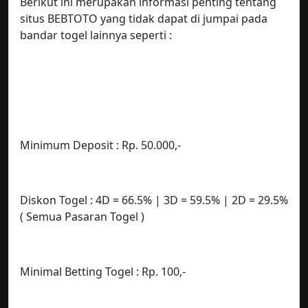
Berikut ini merupakan informasi penting tentang
situs BEBTOTO yang tidak dapat di jumpai pada
bandar togel lainnya seperti :
Minimum Deposit : Rp. 50.000,-
Diskon Togel : 4D = 66.5% | 3D = 59.5% | 2D = 29.5%
( Semua Pasaran Togel )
Minimal Betting Togel : Rp. 100,-