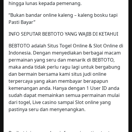
hingga lunas kepada pemenang.
“Bukan bandar online kaleng – kaleng bosku tapi
Pasti Bayar”
INFO SEPUTAR BEBTOTO YANG WAJIB DI KETAHUI
BEBTOTO adalah Situs Togel Online & Slot Online di
Indonesia. Dengan menyediakan berbagai macam
permainan yang seru dan menarik di BEBTOTO,
maka anda tidak perlu ragu lagi untuk bergabung
dan bermain bersama kami situs judi online
terpercaya yang akan membayar berapapun
kemenangan anda. Hanya dengan 1 User ID anda
sudah dapat memainkan semua permainan mulai
dari togel, Live casino sampai Slot online yang
pastinya seru dan menyenangkan.