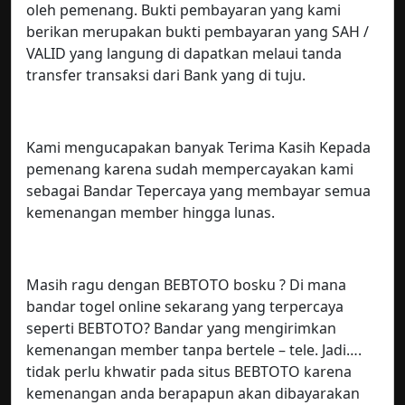
oleh pemenang. Bukti pembayaran yang kami
berikan merupakan bukti pembayaran yang SAH /
VALID yang langung di dapatkan melaui tanda
transfer transaksi dari Bank yang di tuju.
Kami mengucapakan banyak Terima Kasih Kepada
pemenang karena sudah mempercayakan kami
sebagai Bandar Tepercaya yang membayar semua
kemenangan member hingga lunas.
Masih ragu dengan BEBTOTO bosku ? Di mana
bandar togel online sekarang yang terpercaya
seperti BEBTOTO? Bandar yang mengirimkan
kemenangan member tanpa bertele – tele. Jadi….
tidak perlu khwatir pada situs BEBTOTO karena
kemenangan anda berapapun akan dibayarakan