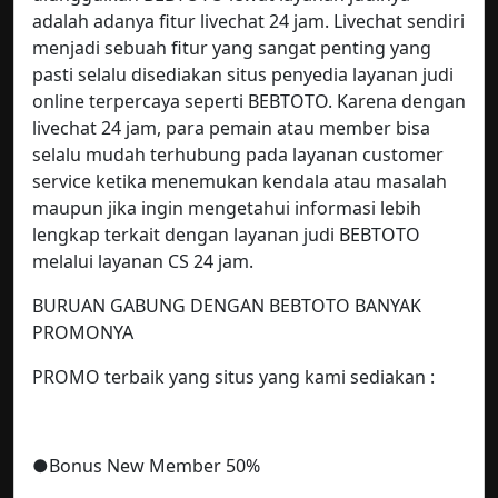
adalah adanya fitur livechat 24 jam. Livechat sendiri
menjadi sebuah fitur yang sangat penting yang
pasti selalu disediakan situs penyedia layanan judi
online terpercaya seperti BEBTOTO. Karena dengan
livechat 24 jam, para pemain atau member bisa
selalu mudah terhubung pada layanan customer
service ketika menemukan kendala atau masalah
maupun jika ingin mengetahui informasi lebih
lengkap terkait dengan layanan judi BEBTOTO
melalui layanan CS 24 jam.
BURUAN GABUNG DENGAN BEBTOTO BANYAK
PROMONYA
PROMO terbaik yang situs yang kami sediakan :
●Bonus New Member 50%