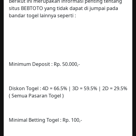
Berikut ini merupakan informasi penting tentang
situs BEBTOTO yang tidak dapat di jumpai pada
bandar togel lainnya seperti :
Minimum Deposit : Rp. 50.000,-
Diskon Togel : 4D = 66.5% | 3D = 59.5% | 2D = 29.5%
( Semua Pasaran Togel )
Minimal Betting Togel : Rp. 100,-