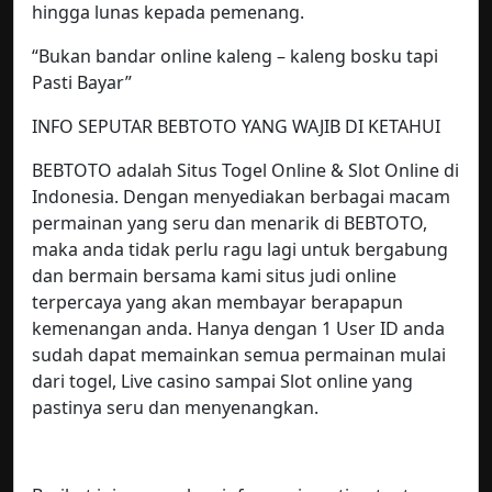
hingga lunas kepada pemenang.
“Bukan bandar online kaleng – kaleng bosku tapi
Pasti Bayar”
INFO SEPUTAR BEBTOTO YANG WAJIB DI KETAHUI
BEBTOTO adalah Situs Togel Online & Slot Online di
Indonesia. Dengan menyediakan berbagai macam
permainan yang seru dan menarik di BEBTOTO,
maka anda tidak perlu ragu lagi untuk bergabung
dan bermain bersama kami situs judi online
terpercaya yang akan membayar berapapun
kemenangan anda. Hanya dengan 1 User ID anda
sudah dapat memainkan semua permainan mulai
dari togel, Live casino sampai Slot online yang
pastinya seru dan menyenangkan.