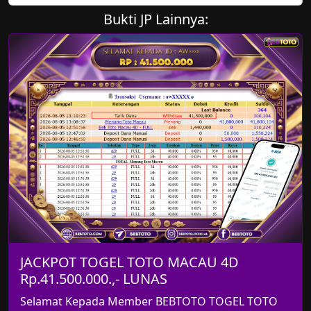
Bukti JP Lainnya:
JACKPOT TOGEL TOTO MACAU 4D
Rp.41.500.000.,- LUNAS
Selamat Kepada Member BEBTOTO TOGEL TOTO