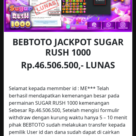
BEBTOTO JACKPOT SUGAR
RUSH 1000
Rp.46.506.500,- LUNAS
Selamat kepada memmber id : ME*** Telah
berhasil mendapatkan kemenangan besar pada
permainan SUGAR RUSH 1000 kemenangan
Sebesar Rp.46.506.500, Setelah mengisi formulir
withdraw dengan kurung waktu hanya 5 – 10 menit
pihak BEBTOTO sudah melakukan transfer kepada
pemilik User id dan dana sudah dapat di cairkan