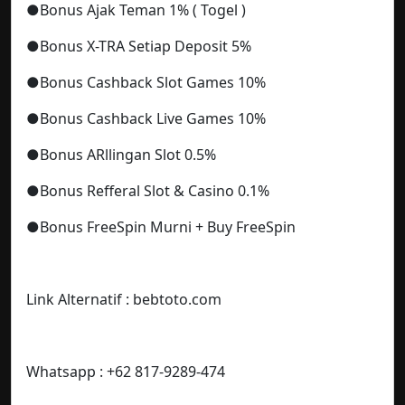
●Bonus Ajak Teman 1% ( Togel )
●Bonus X-TRA Setiap Deposit 5%
●Bonus Cashback Slot Games 10%
●Bonus Cashback Live Games 10%
●Bonus ARllingan Slot 0.5%
●Bonus Refferal Slot & Casino 0.1%
●Bonus FreeSpin Murni + Buy FreeSpin
Link Alternatif : bebtoto.com
Whatsapp : +62 817-9289-474