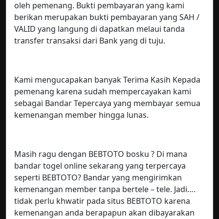
oleh pemenang. Bukti pembayaran yang kami
berikan merupakan bukti pembayaran yang SAH /
VALID yang langung di dapatkan melaui tanda
transfer transaksi dari Bank yang di tuju.
Kami mengucapakan banyak Terima Kasih Kepada
pemenang karena sudah mempercayakan kami
sebagai Bandar Tepercaya yang membayar semua
kemenangan member hingga lunas.
Masih ragu dengan BEBTOTO bosku ? Di mana
bandar togel online sekarang yang terpercaya
seperti BEBTOTO? Bandar yang mengirimkan
kemenangan member tanpa bertele – tele. Jadi….
tidak perlu khwatir pada situs BEBTOTO karena
kemenangan anda berapapun akan dibayarakan