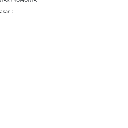
akan :