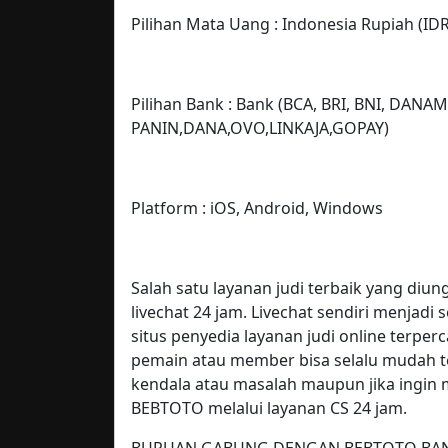
Pilihan Mata Uang : Indonesia Rupiah (IDR
Pilihan Bank : Bank (BCA, BRI, BNI, DAN
PANIN,DANA,OVO,LINKAJA,GOPAY)
Platform : iOS, Android, Windows
Salah satu layanan judi terbaik yang diu
livechat 24 jam. Livechat sendiri menjadi 
situs penyedia layanan judi online terper
pemain atau member bisa selalu mudah 
kendala atau masalah maupun jika ingin m
BEBTOTO melalui layanan CS 24 jam.
BURUAN GABUNG DENGAN BEBTOTO BA