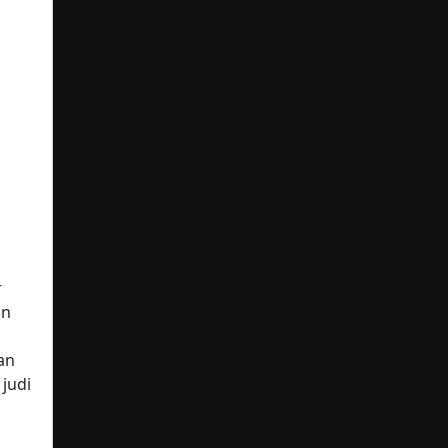
r
an
an
judi