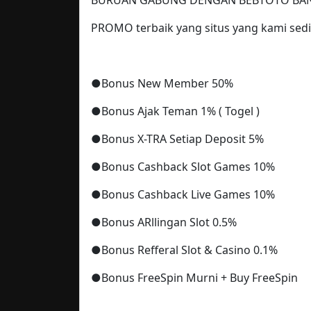
PROMO terbaik yang situs yang kami sedi
●Bonus New Member 50%
●Bonus Ajak Teman 1% ( Togel )
●Bonus X-TRA Setiap Deposit 5%
●Bonus Cashback Slot Games 10%
●Bonus Cashback Live Games 10%
●Bonus ARllingan Slot 0.5%
●Bonus Refferal Slot & Casino 0.1%
●Bonus FreeSpin Murni + Buy FreeSpin