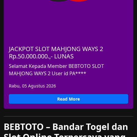
JACKPOT SLOT MAHJONG WAYS 2
Rp.50.000.000.,- LUNAS
Selamat Kepada Member BEBTOTO SLOT
MAHJONG WAYS 2 User id PA****
Rabu, 05 Agustus 2026
Read More
BEBTOTO – Bandar Togel dan
Slot Online Terpercaya yang