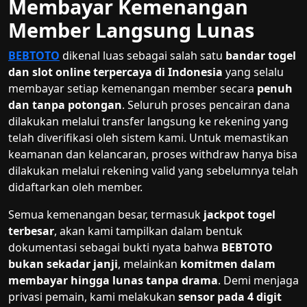
Membayar Kemenangan
Member Langsung Lunas
BEBTOTO
dikenal luas sebagai salah satu
bandar togel
dan slot online terpercaya di Indonesia
yang selalu
membayar setiap kemenangan member secara
penuh
dan tanpa potongan
. Seluruh proses pencairan dana
dilakukan melalui transfer langsung ke rekening yang
telah diverifikasi oleh sistem kami. Untuk memastikan
keamanan dan kelancaran, proses withdraw hanya bisa
dilakukan melalui rekening valid yang sebelumnya telah
didaftarkan oleh member.
Semua kemenangan besar, termasuk
jackpot togel
terbesar
, akan kami tampilkan dalam bentuk
dokumentasi sebagai bukti nyata bahwa
BEBTOTO
bukan sekadar janji
, melainkan
komitmen dalam
membayar hingga lunas tanpa drama
. Demi menjaga
privasi pemain, kami melakukan
sensor pada 4 digit