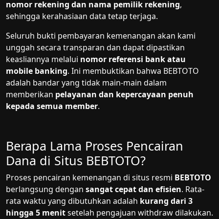
nomor rekening dan nama pemilik rekening
,
sehingga kerahasiaan data tetap terjaga.
Seluruh bukti pembayaran kemenangan akan kami
unggah secara transparan dan dapat dipastikan
keasliannya melalui
nomor referensi bank atau
mobile banking
. Ini membuktikan bahwa BEBTOTO
adalah bandar yang tidak main-main dalam
memberikan
pelayanan dan kepercayaan penuh
kepada semua member
.
Berapa Lama Proses Pencairan
Dana di Situs BEBTOTO?
Proses pencairan kemenangan di situs resmi
BEBTOTO
berlangsung dengan
sangat cepat dan efisien
. Rata-
rata waktu yang dibutuhkan adalah
kurang dari 3
hingga 5 menit
setelah pengajuan withdraw dilakukan.