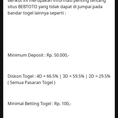
Berikut ini merupakan informasi penting tentang
situs BEBTOTO yang tidak dapat di jumpai pada
bandar togel lainnya seperti :
Minimum Deposit : Rp. 50.000,-
Diskon Togel : 4D = 66.5% | 3D = 59.5% | 2D = 29.5%
( Semua Pasaran Togel )
Minimal Betting Togel : Rp. 100,-