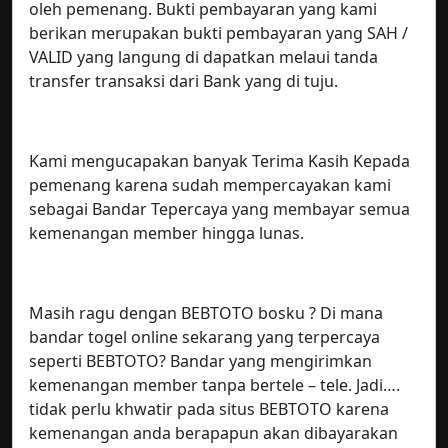
oleh pemenang. Bukti pembayaran yang kami
berikan merupakan bukti pembayaran yang SAH /
VALID yang langung di dapatkan melaui tanda
transfer transaksi dari Bank yang di tuju.
Kami mengucapakan banyak Terima Kasih Kepada
pemenang karena sudah mempercayakan kami
sebagai Bandar Tepercaya yang membayar semua
kemenangan member hingga lunas.
Masih ragu dengan BEBTOTO bosku ? Di mana
bandar togel online sekarang yang terpercaya
seperti BEBTOTO? Bandar yang mengirimkan
kemenangan member tanpa bertele – tele. Jadi….
tidak perlu khwatir pada situs BEBTOTO karena
kemenangan anda berapapun akan dibayarakan