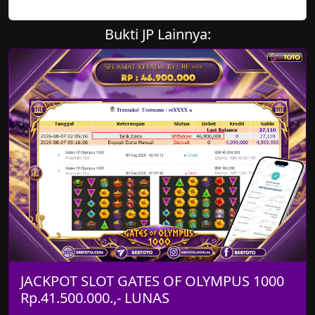
Bukti JP Lainnya:
JACKPOT SLOT GATES OF OLYMPUS 1000
Rp.41.500.000.,- LUNAS