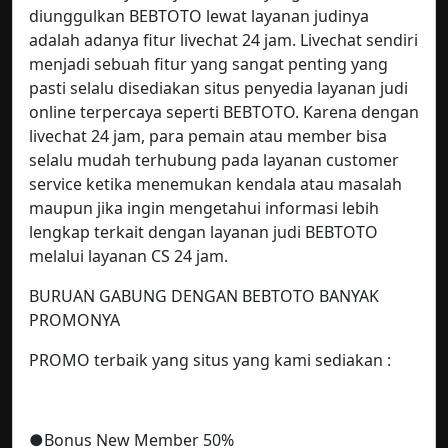
diunggulkan BEBTOTO lewat layanan judinya
adalah adanya fitur livechat 24 jam. Livechat sendiri
menjadi sebuah fitur yang sangat penting yang
pasti selalu disediakan situs penyedia layanan judi
online terpercaya seperti BEBTOTO. Karena dengan
livechat 24 jam, para pemain atau member bisa
selalu mudah terhubung pada layanan customer
service ketika menemukan kendala atau masalah
maupun jika ingin mengetahui informasi lebih
lengkap terkait dengan layanan judi BEBTOTO
melalui layanan CS 24 jam.
BURUAN GABUNG DENGAN BEBTOTO BANYAK
PROMONYA
PROMO terbaik yang situs yang kami sediakan :
●Bonus New Member 50%