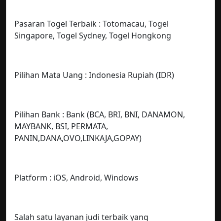
Pasaran Togel Terbaik : Totomacau, Togel
Singapore, Togel Sydney, Togel Hongkong
Pilihan Mata Uang : Indonesia Rupiah (IDR)
Pilihan Bank : Bank (BCA, BRI, BNI, DANAMON,
MAYBANK, BSI, PERMATA,
PANIN,DANA,OVO,LINKAJA,GOPAY)
Platform : iOS, Android, Windows
Salah satu layanan judi terbaik yang