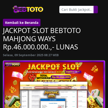
Kembali ke Beranda
JACKPOT SLOT BEBTOTO
MAHJONG WAYS
Rp.46.000.000.,- LUNAS
Selasa, 09 September 2025 08:27 WIB