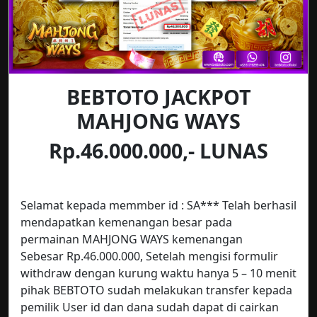
BEBTOTO JACKPOT
MAHJONG WAYS
Rp.46.000.000,- LUNAS
Selamat kepada memmber id : SA*** Telah berhasil
mendapatkan kemenangan besar pada
permainan MAHJONG WAYS kemenangan
Sebesar Rp.46.000.000, Setelah mengisi formulir
withdraw dengan kurung waktu hanya 5 – 10 menit
pihak BEBTOTO sudah melakukan transfer kepada
pemilik User id dan dana sudah dapat di cairkan