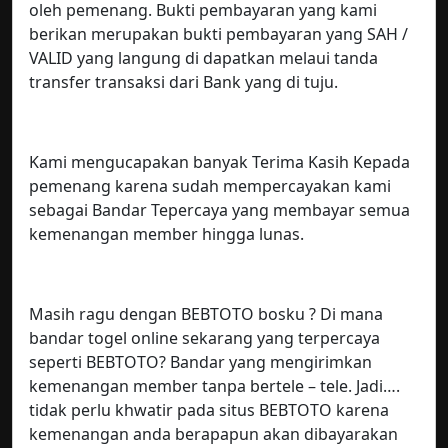
oleh pemenang. Bukti pembayaran yang kami
berikan merupakan bukti pembayaran yang SAH /
VALID yang langung di dapatkan melaui tanda
transfer transaksi dari Bank yang di tuju.
Kami mengucapakan banyak Terima Kasih Kepada
pemenang karena sudah mempercayakan kami
sebagai Bandar Tepercaya yang membayar semua
kemenangan member hingga lunas.
Masih ragu dengan BEBTOTO bosku ? Di mana
bandar togel online sekarang yang terpercaya
seperti BEBTOTO? Bandar yang mengirimkan
kemenangan member tanpa bertele – tele. Jadi….
tidak perlu khwatir pada situs BEBTOTO karena
kemenangan anda berapapun akan dibayarakan