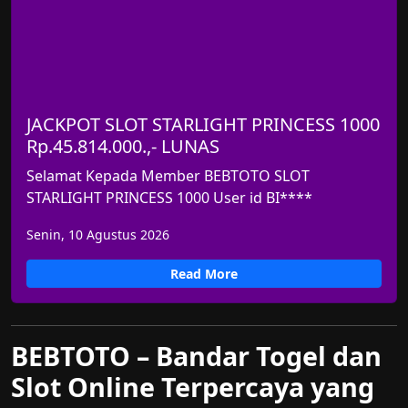
JACKPOT SLOT STARLIGHT PRINCESS 1000
Rp.45.814.000.,- LUNAS
Selamat Kepada Member BEBTOTO SLOT
STARLIGHT PRINCESS 1000 User id BI****
Senin, 10 Agustus 2026
Read More
BEBTOTO – Bandar Togel dan
Slot Online Terpercaya yang