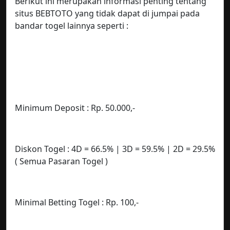
Berikut ini merupakan informasi penting tentang
situs BEBTOTO yang tidak dapat di jumpai pada
bandar togel lainnya seperti :
Minimum Deposit : Rp. 50.000,-
Diskon Togel : 4D = 66.5% | 3D = 59.5% | 2D = 29.5%
( Semua Pasaran Togel )
Minimal Betting Togel : Rp. 100,-