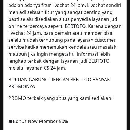
adalah adanya fitur livechat 24 jam. Livechat sendiri
menjadi sebuah fitur yang sangat penting yang
pasti selalu disediakan situs penyedia layanan judi
online terpercaya seperti BEBTOTO. Karena dengan
livechat 24 jam, para pemain atau member bisa
selalu mudah terhubung pada layanan customer
service ketika menemukan kendala atau masalah
maupun jika ingin mengetahui informasi lebih
lengkap terkait dengan layanan judi BEBTOTO
melalui layanan CS 24 jam.
BURUAN GABUNG DENGAN BEBTOTO BANYAK
PROMONYA
PROMO terbaik yang situs yang kami sediakan :
●Bonus New Member 50%