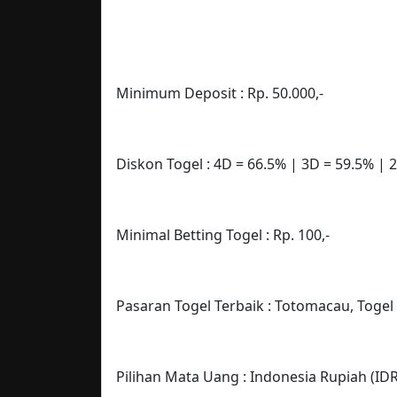
Minimum Deposit : Rp. 50.000,-
Diskon Togel : 4D = 66.5% | 3D = 59.5% | 
Minimal Betting Togel : Rp. 100,-
Pasaran Togel Terbaik : Totomacau, Toge
Pilihan Mata Uang : Indonesia Rupiah (IDR