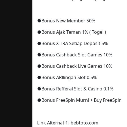
●Bonus New Member 50%
●Bonus Ajak Teman 1% ( Togel )
●Bonus X-TRA Setiap Deposit 5%
●Bonus Cashback Slot Games 10%
●Bonus Cashback Live Games 10%
●Bonus ARllingan Slot 0.5%
●Bonus Refferal Slot & Casino 0.1%
●Bonus FreeSpin Murni + Buy FreeSpin
Link Alternatif : bebtoto.com