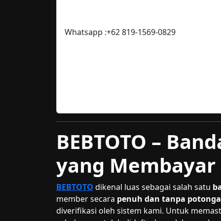
Whatsapp :+62 819-1569-0829
BEBTOTO – Banda
yang Membayar
BEBTOTO
dikenal luas sebagai salah satu
ba
member secara
penuh dan tanpa potong
diverifikasi oleh sistem kami. Untuk memas