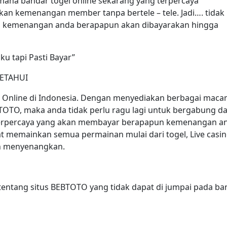
ana bandar togel online sekarang yang terpercaya
an kemenangan member tanpa bertele – tele. Jadi…. tidak
na kemenangan anda berapapun akan dibayarakan hingga
ku tapi Pasti Bayar”
KETAHUI
ot Online di Indonesia. Dengan menyediakan berbagai mac
TOTO, maka anda tidak perlu ragu lagi untuk bergabung d
 terpercaya yang akan membayar berapapun kemenangan a
t memainkan semua permainan mulai dari togel, Live casi
an menyenangkan.
 tentang situs BEBTOTO yang tidak dapat di jumpai pada ba