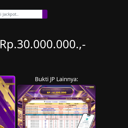
.30.000.000.,-
Bukti JP Lainnya: