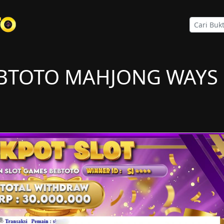
BTOTO MAHJONG WAYS Rp