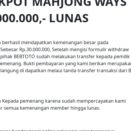
CKPOT MAHJONG WAYS
000.000,- LUNAS
ah berhasil mendapatkan kemenangan besar pada
esar Rp.30.000.000, Setelah mengisi formulir withdraw
 pihak BEBTOTO sudah melakukan transfer kepada pemilik
h pemenang. Bukti pembayaran yang kami berikan merupaka
langung di dapatkan melaui tanda transfer transaksi dari 
h Kepada pemenang karena sudah mempercayakan kami
ar semua kemenangan member hingga lunas.