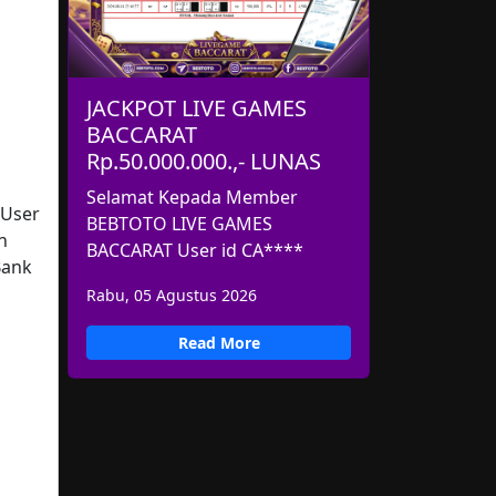
JACKPOT LIVE GAMES
BACCARAT
Rp.50.000.000.,- LUNAS
Selamat Kepada Member
 User
BEBTOTO LIVE GAMES
n
BACCARAT User id CA****
Bank
Rabu, 05 Agustus 2026
Read More