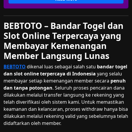
BEBTOTO – Bandar Togel dan
Slot Online Terpercaya yang
Membayar Kemenangan
Member Langsung Lunas
BEBTOTO
dikenal luas sebagai salah satu
bandar togel
dan slot online terpercaya di Indonesia
yang selalu
membayar setiap kemenangan member secara
penuh
dan tanpa potongan
. Seluruh proses pencairan dana
dilakukan melalui transfer langsung ke rekening yang
telah diverifikasi oleh sistem kami. Untuk memastikan
keamanan dan kelancaran, proses withdraw hanya bisa
dilakukan melalui rekening valid yang sebelumnya telah
didaftarkan oleh member.