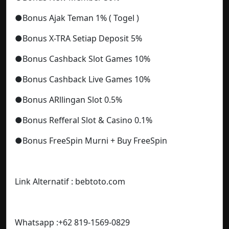
●Bonus Ajak Teman 1% ( Togel )
●Bonus X-TRA Setiap Deposit 5%
●Bonus Cashback Slot Games 10%
●Bonus Cashback Live Games 10%
●Bonus ARllingan Slot 0.5%
●Bonus Refferal Slot & Casino 0.1%
●Bonus FreeSpin Murni + Buy FreeSpin
Link Alternatif : bebtoto.com
Whatsapp :+62 819-1569-0829