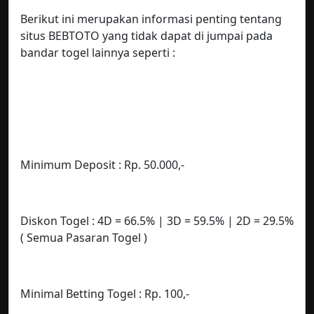
Berikut ini merupakan informasi penting tentang
situs BEBTOTO yang tidak dapat di jumpai pada
bandar togel lainnya seperti :
Minimum Deposit : Rp. 50.000,-
Diskon Togel : 4D = 66.5% | 3D = 59.5% | 2D = 29.5%
( Semua Pasaran Togel )
Minimal Betting Togel : Rp. 100,-