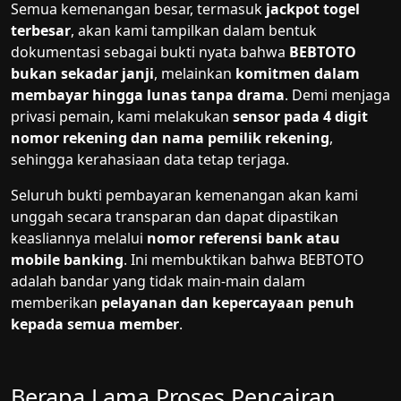
Semua kemenangan besar, termasuk
jackpot togel
terbesar
, akan kami tampilkan dalam bentuk
dokumentasi sebagai bukti nyata bahwa
BEBTOTO
bukan sekadar janji
, melainkan
komitmen dalam
membayar hingga lunas tanpa drama
. Demi menjaga
privasi pemain, kami melakukan
sensor pada 4 digit
nomor rekening dan nama pemilik rekening
,
sehingga kerahasiaan data tetap terjaga.
Seluruh bukti pembayaran kemenangan akan kami
unggah secara transparan dan dapat dipastikan
keasliannya melalui
nomor referensi bank atau
mobile banking
. Ini membuktikan bahwa BEBTOTO
adalah bandar yang tidak main-main dalam
memberikan
pelayanan dan kepercayaan penuh
kepada semua member
.
Berapa Lama Proses Pencairan