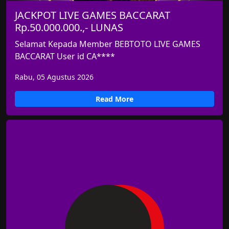
JACKPOT LIVE GAMES BACCARAT
Rp.50.000.000.,- LUNAS
Selamat Kepada Member BEBTOTO LIVE GAMES
BACCARAT User id CA****
Rabu, 05 Agustus 2026
Read More