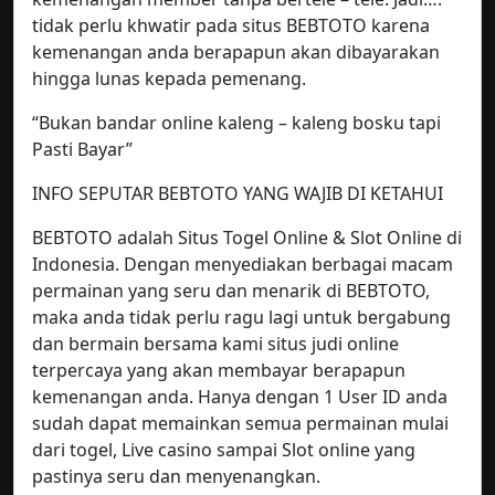
tidak perlu khwatir pada situs BEBTOTO karena
kemenangan anda berapapun akan dibayarakan
hingga lunas kepada pemenang.
“Bukan bandar online kaleng – kaleng bosku tapi
Pasti Bayar”
INFO SEPUTAR BEBTOTO YANG WAJIB DI KETAHUI
BEBTOTO adalah Situs Togel Online & Slot Online di
Indonesia. Dengan menyediakan berbagai macam
permainan yang seru dan menarik di BEBTOTO,
maka anda tidak perlu ragu lagi untuk bergabung
dan bermain bersama kami situs judi online
terpercaya yang akan membayar berapapun
kemenangan anda. Hanya dengan 1 User ID anda
sudah dapat memainkan semua permainan mulai
dari togel, Live casino sampai Slot online yang
pastinya seru dan menyenangkan.