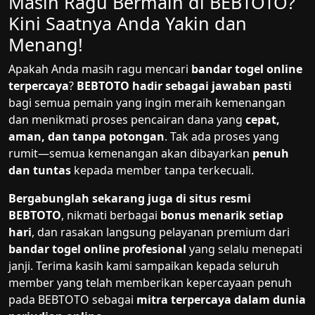
Masih Ragu Bermain di BEBTOTO?
Kini Saatnya Anda Yakin dan
Menang!
Apakah Anda masih ragu mencari
bandar togel online
terpercaya
?
BEBTOTO hadir sebagai jawaban pasti
bagi semua pemain yang ingin meraih kemenangan
dan menikmati proses pencairan dana yang
cepat,
aman, dan tanpa potongan
. Tak ada proses yang
rumit—semua kemenangan akan dibayarkan
penuh
dan tuntas
kepada member tanpa terkecuali.
Bergabunglah sekarang juga di situs resmi
BEBTOTO
, nikmati berbagai
bonus menarik setiap
hari
, dan rasakan langsung pelayanan premium dari
bandar togel online profesional
yang selalu menepati
janji. Terima kasih kami sampaikan kepada seluruh
member yang telah memberikan kepercayaan penuh
pada BEBTOTO sebagai
mitra terpercaya dalam dunia