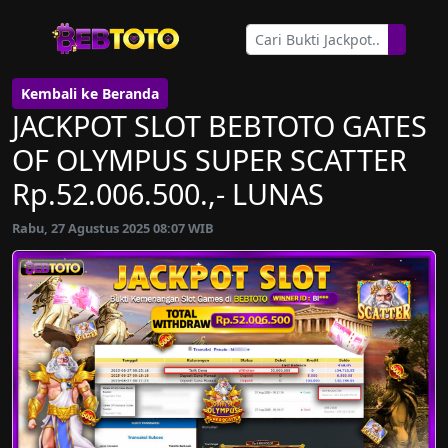
Kembali ke Beranda
JACKPOT SLOT BEBTOTO GATES
OF OLYMPUS SUPER SCATTER
Rp.52.006.500.,- LUNAS
Rabu, 27 Agustus 2025 08:07 WIB