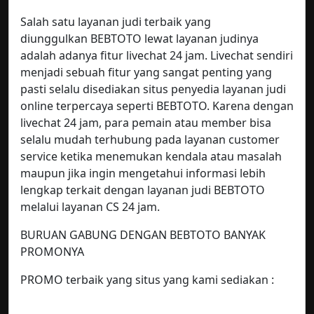
Salah satu layanan judi terbaik yang
diunggulkan BEBTOTO lewat layanan judinya
adalah adanya fitur livechat 24 jam. Livechat sendiri
menjadi sebuah fitur yang sangat penting yang
pasti selalu disediakan situs penyedia layanan judi
online terpercaya seperti BEBTOTO. Karena dengan
livechat 24 jam, para pemain atau member bisa
selalu mudah terhubung pada layanan customer
service ketika menemukan kendala atau masalah
maupun jika ingin mengetahui informasi lebih
lengkap terkait dengan layanan judi BEBTOTO
melalui layanan CS 24 jam.
BURUAN GABUNG DENGAN BEBTOTO BANYAK
PROMONYA
PROMO terbaik yang situs yang kami sediakan :