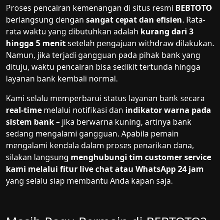
Proses pencairan kemenangan di situs resmi
BEBTOTO
berlangsung dengan
sangat cepat dan efisien
. Rata-
rata waktu yang dibutuhkan adalah
kurang dari 3
hingga 5 menit
setelah pengajuan withdraw dilakukan.
Namun, jika terjadi gangguan pada pihak bank yang
dituju, waktu pencairan bisa sedikit tertunda hingga
layanan bank kembali normal.
Kami selalu memperbarui status layanan bank secara
real-time
melalui notifikasi dan
indikator warna pada
sistem bank
– jika berwarna kuning, artinya bank
sedang mengalami gangguan. Apabila pemain
mengalami kendala dalam proses penarikan dana,
silakan langsung
menghubungi tim customer service
kami melalui fitur live chat atau WhatsApp 24 jam
yang selalu siap membantu Anda kapan saja.