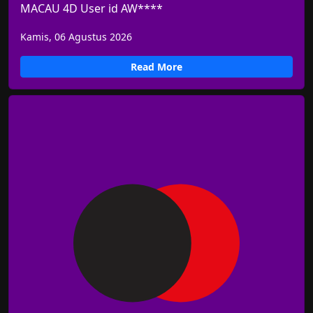
MACAU 4D User id AW****
Kamis, 06 Agustus 2026
Read More