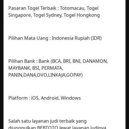
Pasaran Togel Terbaik : Totomacau, Togel
Singapore, Togel Sydney, Togel Hongkong
Pilihan Mata Uang : Indonesia Rupiah (IDR)
Pilihan Bank : Bank (BCA, BRI, BNI, DANAMON,
MAYBANK, BSI, PERMATA,
PANIN,DANA,OVO,LINKAJA,GOPAY)
Platform : iOS, Android, Windows
Salah satu layanan judi terbaik yang
diunggulkan BEBTOTO lewat layanan judinya