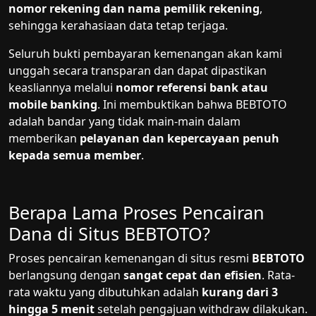
nomor rekening dan nama pemilik rekening
,
sehingga kerahasiaan data tetap terjaga.
Seluruh bukti pembayaran kemenangan akan kami
unggah secara transparan dan dapat dipastikan
keasliannya melalui
nomor referensi bank atau
mobile banking
. Ini membuktikan bahwa BEBTOTO
adalah bandar yang tidak main-main dalam
memberikan
pelayanan dan kepercayaan penuh
kepada semua member
.
Berapa Lama Proses Pencairan
Dana di Situs BEBTOTO?
Proses pencairan kemenangan di situs resmi
BEBTOTO
berlangsung dengan
sangat cepat dan efisien
. Rata-
rata waktu yang dibutuhkan adalah
kurang dari 3
hingga 5 menit
setelah pengajuan withdraw dilakukan.