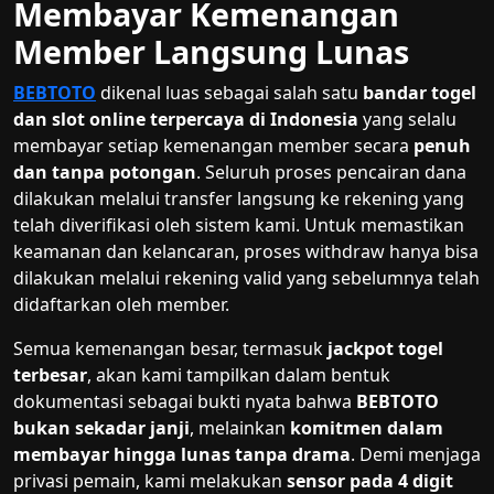
Membayar Kemenangan
Member Langsung Lunas
BEBTOTO
dikenal luas sebagai salah satu
bandar togel
dan slot online terpercaya di Indonesia
yang selalu
membayar setiap kemenangan member secara
penuh
dan tanpa potongan
. Seluruh proses pencairan dana
dilakukan melalui transfer langsung ke rekening yang
telah diverifikasi oleh sistem kami. Untuk memastikan
keamanan dan kelancaran, proses withdraw hanya bisa
dilakukan melalui rekening valid yang sebelumnya telah
didaftarkan oleh member.
Semua kemenangan besar, termasuk
jackpot togel
terbesar
, akan kami tampilkan dalam bentuk
dokumentasi sebagai bukti nyata bahwa
BEBTOTO
bukan sekadar janji
, melainkan
komitmen dalam
membayar hingga lunas tanpa drama
. Demi menjaga
privasi pemain, kami melakukan
sensor pada 4 digit