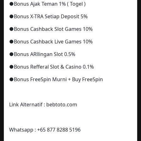
●Bonus Ajak Teman 1% ( Togel )
●Bonus X-TRA Setiap Deposit 5%
●Bonus Cashback Slot Games 10%
●Bonus Cashback Live Games 10%
●Bonus ARllingan Slot 0.5%
●Bonus Refferal Slot & Casino 0.1%
●Bonus FreeSpin Murni + Buy FreeSpin
Link Alternatif : bebtoto.com
Whatsapp : +65 877 8288 5196