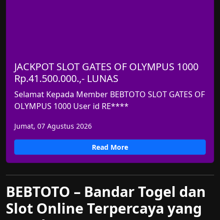
JACKPOT SLOT GATES OF OLYMPUS 1000
Rp.41.500.000.,- LUNAS
Selamat Kepada Member BEBTOTO SLOT GATES OF
OLYMPUS 1000 User id RE****
Jumat, 07 Agustus 2026
Read More
BEBTOTO – Bandar Togel dan
Slot Online Terpercaya yang