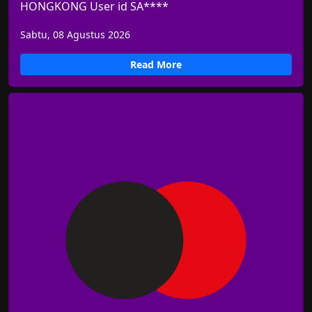
HONGKONG User id SA****
Sabtu, 08 Agustus 2026
Read More