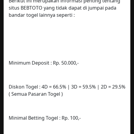
Berikut ini merupakan informasi penting tentang
situs BEBTOTO yang tidak dapat di jumpai pada
bandar togel lainnya seperti :
Minimum Deposit : Rp. 50.000,-
Diskon Togel : 4D = 66.5% | 3D = 59.5% | 2D = 29.5%
( Semua Pasaran Togel )
Minimal Betting Togel : Rp. 100,-