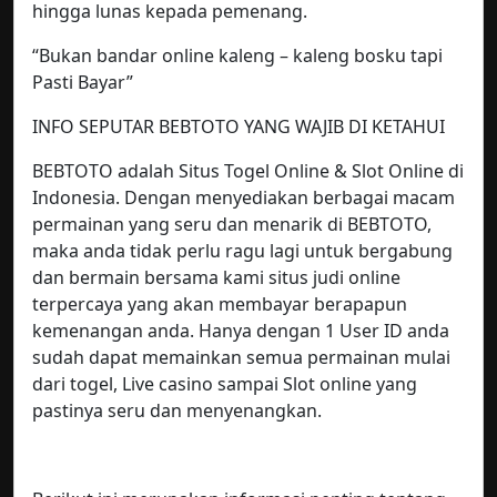
hingga lunas kepada pemenang.
“Bukan bandar online kaleng – kaleng bosku tapi
Pasti Bayar”
INFO SEPUTAR BEBTOTO YANG WAJIB DI KETAHUI
BEBTOTO adalah Situs Togel Online & Slot Online di
Indonesia. Dengan menyediakan berbagai macam
permainan yang seru dan menarik di BEBTOTO,
maka anda tidak perlu ragu lagi untuk bergabung
dan bermain bersama kami situs judi online
terpercaya yang akan membayar berapapun
kemenangan anda. Hanya dengan 1 User ID anda
sudah dapat memainkan semua permainan mulai
dari togel, Live casino sampai Slot online yang
pastinya seru dan menyenangkan.