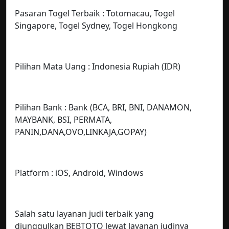
Pasaran Togel Terbaik : Totomacau, Togel
Singapore, Togel Sydney, Togel Hongkong
Pilihan Mata Uang : Indonesia Rupiah (IDR)
Pilihan Bank : Bank (BCA, BRI, BNI, DANAMON,
MAYBANK, BSI, PERMATA,
PANIN,DANA,OVO,LINKAJA,GOPAY)
Platform : iOS, Android, Windows
Salah satu layanan judi terbaik yang
diunggulkan BEBTOTO lewat layanan judinya