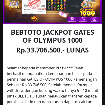
BEBTOTO JACKPOT GATES
OF OLYMPUS 1000
Rp.33.706.500,- LUNAS
Selamat kepada memmber id : BA*** Telah
berhasil mendapatkan kemenangan besar pada
permainan GATES OF OLYMPUS 1000 kemenangan
Sebesar Rp.33.706.500, Setelah mengisi formulir
withdraw dengan kurung waktu hanya 5 – 10 menit
pihak BEBTOTO sudah melakukan transfer kepada
pemilik User id dan dana sudah dapat di cairkan