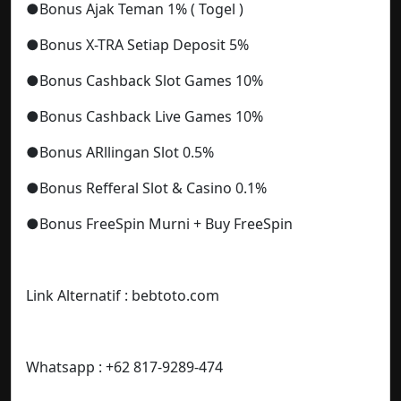
●Bonus Ajak Teman 1% ( Togel )
●Bonus X-TRA Setiap Deposit 5%
●Bonus Cashback Slot Games 10%
●Bonus Cashback Live Games 10%
●Bonus ARllingan Slot 0.5%
●Bonus Refferal Slot & Casino 0.1%
●Bonus FreeSpin Murni + Buy FreeSpin
Link Alternatif : bebtoto.com
Whatsapp : +62 817-9289-474