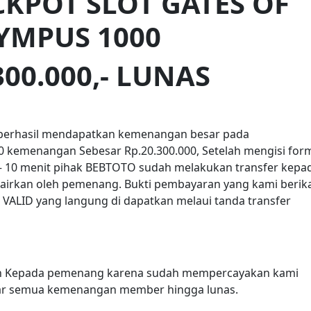
CKPOT SLOT GATES OF
YMPUS 1000
300.000,- LUNAS
h berhasil mendapatkan kemenangan besar pada
kemenangan Sebesar Rp.20.300.000, Setelah mengisi form
– 10 menit pihak BEBTOTO sudah melakukan transfer kepa
 cairkan oleh pemenang. Bukti pembayaran yang kami berik
VALID yang langung di dapatkan melaui tanda transfer
h Kepada pemenang karena sudah mempercayakan kami
ar semua kemenangan member hingga lunas.