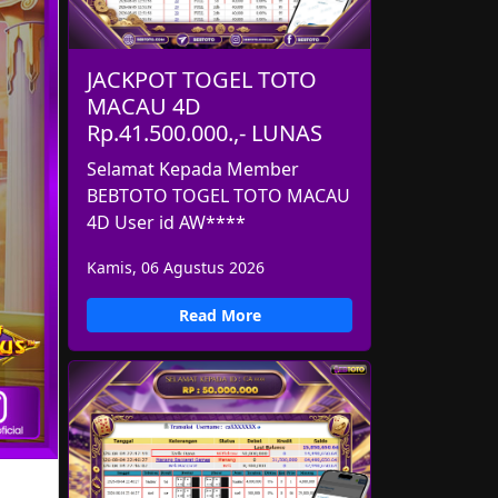
JACKPOT TOGEL TOTO
MACAU 4D
Rp.41.500.000.,- LUNAS
Selamat Kepada Member
BEBTOTO TOGEL TOTO MACAU
4D User id AW****
Kamis, 06 Agustus 2026
Read More