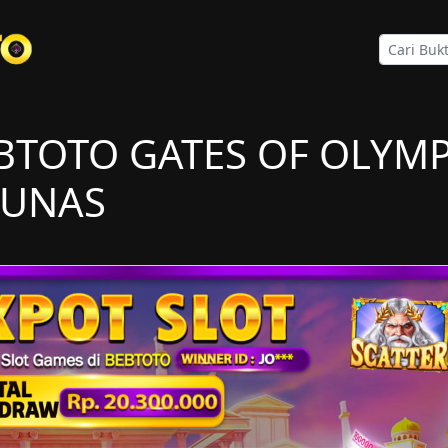
EBTOTO GATES OF OLYM
 LUNAS