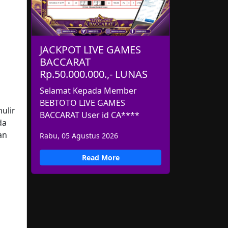
JACKPOT LIVE GAMES
BACCARAT
Rp.50.000.000.,- LUNAS
Selamat Kepada Member
BEBTOTO LIVE GAMES
ulir
BACCARAT User id CA****
da
an
Rabu, 05 Agustus 2026
Read More