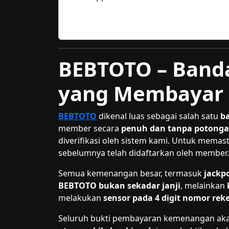
BEBTOTO – Banda
yang Membayar
BEBTOTO
dikenal luas sebagai salah satu
ba
member secara
penuh dan tanpa potong
diverifikasi oleh sistem kami. Untuk memas
sebelumnya telah didaftarkan oleh member.
Semua kemenangan besar, termasuk
jackpo
BEBTOTO bukan sekadar janji
, melainkan
melakukan
sensor pada 4 digit nomor re
Seluruh bukti pembayaran kemenangan akan