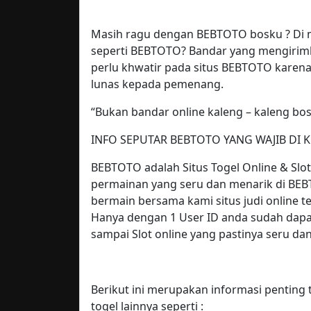
Masih ragu dengan BEBTOTO bosku ? Di m
seperti BEBTOTO? Bandar yang mengirimk
perlu khwatir pada situs BEBTOTO kare
lunas kepada pemenang.
“Bukan bandar online kaleng – kaleng bos
INFO SEPUTAR BEBTOTO YANG WAJIB DI 
BEBTOTO adalah Situs Togel Online & Sl
permainan yang seru dan menarik di BEB
bermain bersama kami situs judi online
Hanya dengan 1 User ID anda sudah dapa
sampai Slot online yang pastinya seru d
Berikut ini merupakan informasi penting
togel lainnya seperti :