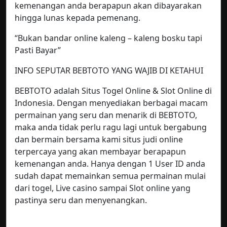
kemenangan anda berapapun akan dibayarakan
hingga lunas kepada pemenang.
“Bukan bandar online kaleng – kaleng bosku tapi
Pasti Bayar”
INFO SEPUTAR BEBTOTO YANG WAJIB DI KETAHUI
BEBTOTO adalah Situs Togel Online & Slot Online di
Indonesia. Dengan menyediakan berbagai macam
permainan yang seru dan menarik di BEBTOTO,
maka anda tidak perlu ragu lagi untuk bergabung
dan bermain bersama kami situs judi online
terpercaya yang akan membayar berapapun
kemenangan anda. Hanya dengan 1 User ID anda
sudah dapat memainkan semua permainan mulai
dari togel, Live casino sampai Slot online yang
pastinya seru dan menyenangkan.