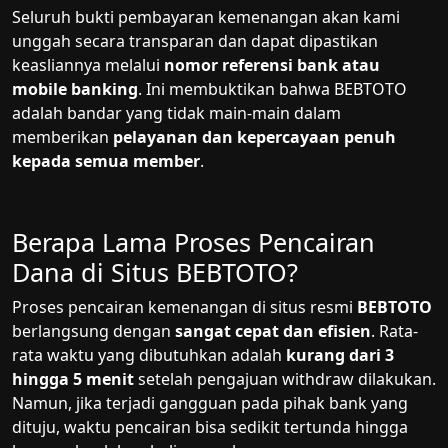
Seluruh bukti pembayaran kemenangan akan kami
unggah secara transparan dan dapat dipastikan
keasliannya melalui
nomor referensi bank atau
mobile banking
. Ini membuktikan bahwa BEBTOTO
adalah bandar yang tidak main-main dalam
memberikan
pelayanan dan kepercayaan penuh
kepada semua member
.
Berapa Lama Proses Pencairan
Dana di Situs BEBTOTO?
Proses pencairan kemenangan di situs resmi
BEBTOTO
berlangsung dengan
sangat cepat dan efisien
. Rata-
rata waktu yang dibutuhkan adalah
kurang dari 3
hingga 5 menit
setelah pengajuan withdraw dilakukan.
Namun, jika terjadi gangguan pada pihak bank yang
dituju, waktu pencairan bisa sedikit tertunda hingga