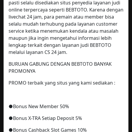
pasti selalu disediakan situs penyedia layanan judi
online terpercaya seperti BEBTOTO. Karena dengan
livechat 24 jam, para pemain atau member bisa
selalu mudah terhubung pada layanan customer
service ketika menemukan kendala atau masalah
maupun jika ingin mengetahui informasi lebih
lengkap terkait dengan layanan judi BEBTOTO
melalui layanan CS 24 jam.
BURUAN GABUNG DENGAN BEBTOTO BANYAK
PROMONYA
PROMO terbaik yang situs yang kami sediakan :
●Bonus New Member 50%
●Bonus X-TRA Setiap Deposit 5%
●Bonus Cashback Slot Games 10%