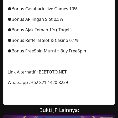
●Bonus Cashback Live Games 10%
●Bonus ARllingan Slot 0.5%
●Bonus Ajak Teman 1% ( Togel )
●Bonus Refferal Slot & Casino 0.1%
●Bonus FreeSpin Murni + Buy FreeSpin
Link Alternatif : BEBTOTO.NET
Whatsapp : +62 821-1420-8239
Bukti JP Lainnya: