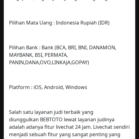
Pilihan Mata Uang : Indonesia Rupiah (IDR)
Pilihan Bank : Bank (BCA, BRI, BNI, DANAMON,
MAYBANK, BSI, PERMATA,
PANIN,DANA,OVO,LINKAJA,GOPAY)
Platform : iOS, Android, Windows
Salah satu layanan judi terbaik yang
diunggulkan BEBTOTO lewat layanan judinya
adalah adanya fitur livechat 24 jam. Livechat sendiri
menjadi sebuah fitur yang sangat penting yang