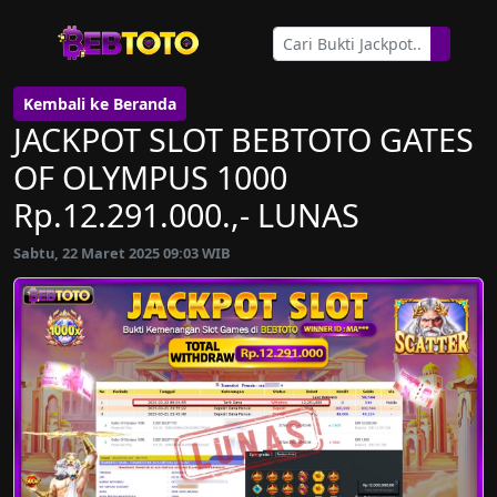
Kembali ke Beranda
JACKPOT SLOT BEBTOTO GATES
OF OLYMPUS 1000
Rp.12.291.000.,- LUNAS
Sabtu, 22 Maret 2025 09:03 WIB