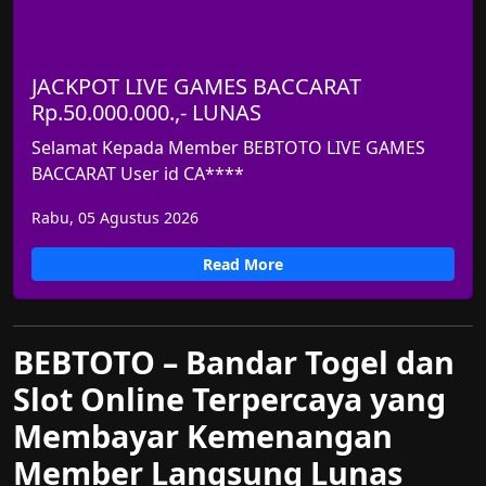
JACKPOT LIVE GAMES BACCARAT
Rp.50.000.000.,- LUNAS
Selamat Kepada Member BEBTOTO LIVE GAMES
BACCARAT User id CA****
Rabu, 05 Agustus 2026
Read More
BEBTOTO – Bandar Togel dan
Slot Online Terpercaya yang
Membayar Kemenangan
Member Langsung Lunas