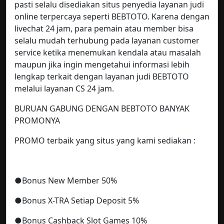
pasti selalu disediakan situs penyedia layanan judi
online terpercaya seperti BEBTOTO. Karena dengan
livechat 24 jam, para pemain atau member bisa
selalu mudah terhubung pada layanan customer
service ketika menemukan kendala atau masalah
maupun jika ingin mengetahui informasi lebih
lengkap terkait dengan layanan judi BEBTOTO
melalui layanan CS 24 jam.
BURUAN GABUNG DENGAN BEBTOTO BANYAK
PROMONYA
PROMO terbaik yang situs yang kami sediakan :
●Bonus New Member 50%
●Bonus X-TRA Setiap Deposit 5%
●Bonus Cashback Slot Games 10%