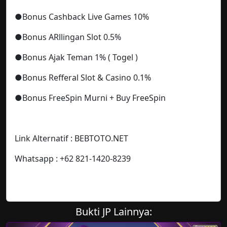
●Bonus Cashback Live Games 10%
●Bonus ARllingan Slot 0.5%
●Bonus Ajak Teman 1% ( Togel )
●Bonus Refferal Slot & Casino 0.1%
●Bonus FreeSpin Murni + Buy FreeSpin
Link Alternatif : BEBTOTO.NET
Whatsapp : +62 821-1420-8239
Bukti JP Lainnya: