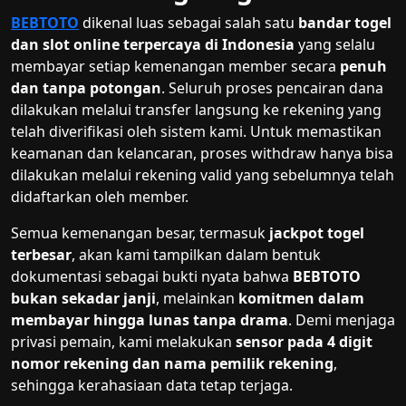
BEBTOTO
dikenal luas sebagai salah satu
bandar togel
dan slot online terpercaya di Indonesia
yang selalu
membayar setiap kemenangan member secara
penuh
dan tanpa potongan
. Seluruh proses pencairan dana
dilakukan melalui transfer langsung ke rekening yang
telah diverifikasi oleh sistem kami. Untuk memastikan
keamanan dan kelancaran, proses withdraw hanya bisa
dilakukan melalui rekening valid yang sebelumnya telah
didaftarkan oleh member.
Semua kemenangan besar, termasuk
jackpot togel
terbesar
, akan kami tampilkan dalam bentuk
dokumentasi sebagai bukti nyata bahwa
BEBTOTO
bukan sekadar janji
, melainkan
komitmen dalam
membayar hingga lunas tanpa drama
. Demi menjaga
privasi pemain, kami melakukan
sensor pada 4 digit
nomor rekening dan nama pemilik rekening
,
sehingga kerahasiaan data tetap terjaga.