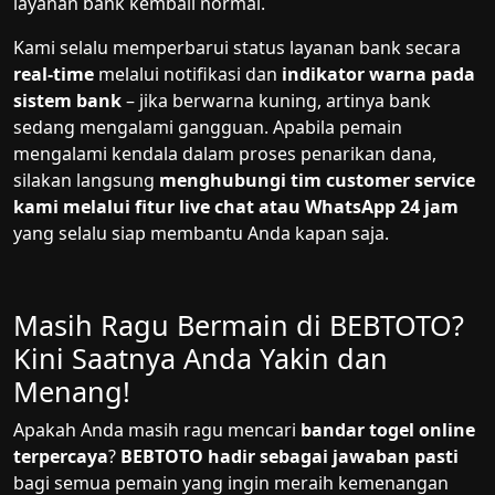
layanan bank kembali normal.
Kami selalu memperbarui status layanan bank secara
real-time
melalui notifikasi dan
indikator warna pada
sistem bank
– jika berwarna kuning, artinya bank
sedang mengalami gangguan. Apabila pemain
mengalami kendala dalam proses penarikan dana,
silakan langsung
menghubungi tim customer service
kami melalui fitur live chat atau WhatsApp 24 jam
yang selalu siap membantu Anda kapan saja.
Masih Ragu Bermain di BEBTOTO?
Kini Saatnya Anda Yakin dan
Menang!
Apakah Anda masih ragu mencari
bandar togel online
terpercaya
?
BEBTOTO hadir sebagai jawaban pasti
bagi semua pemain yang ingin meraih kemenangan