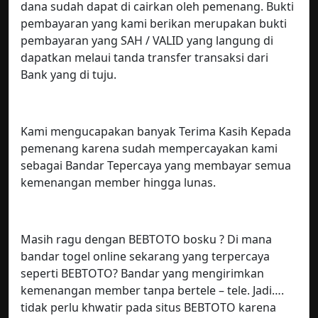
dana sudah dapat di cairkan oleh pemenang. Bukti
pembayaran yang kami berikan merupakan bukti
pembayaran yang SAH / VALID yang langung di
dapatkan melaui tanda transfer transaksi dari
Bank yang di tuju.
Kami mengucapakan banyak Terima Kasih Kepada
pemenang karena sudah mempercayakan kami
sebagai Bandar Tepercaya yang membayar semua
kemenangan member hingga lunas.
Masih ragu dengan BEBTOTO bosku ? Di mana
bandar togel online sekarang yang terpercaya
seperti BEBTOTO? Bandar yang mengirimkan
kemenangan member tanpa bertele – tele. Jadi….
tidak perlu khwatir pada situs BEBTOTO karena