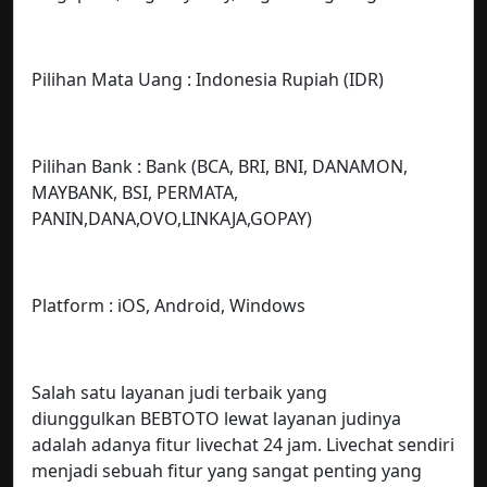
Pilihan Mata Uang : Indonesia Rupiah (IDR)
Pilihan Bank : Bank (BCA, BRI, BNI, DANAMON,
MAYBANK, BSI, PERMATA,
PANIN,DANA,OVO,LINKAJA,GOPAY)
Platform : iOS, Android, Windows
Salah satu layanan judi terbaik yang
diunggulkan BEBTOTO lewat layanan judinya
adalah adanya fitur livechat 24 jam. Livechat sendiri
menjadi sebuah fitur yang sangat penting yang