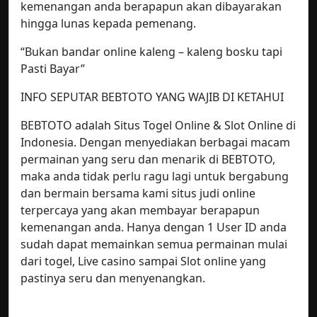
kemenangan anda berapapun akan dibayarakan
hingga lunas kepada pemenang.
“Bukan bandar online kaleng – kaleng bosku tapi
Pasti Bayar”
INFO SEPUTAR BEBTOTO YANG WAJIB DI KETAHUI
BEBTOTO adalah Situs Togel Online & Slot Online di
Indonesia. Dengan menyediakan berbagai macam
permainan yang seru dan menarik di BEBTOTO,
maka anda tidak perlu ragu lagi untuk bergabung
dan bermain bersama kami situs judi online
terpercaya yang akan membayar berapapun
kemenangan anda. Hanya dengan 1 User ID anda
sudah dapat memainkan semua permainan mulai
dari togel, Live casino sampai Slot online yang
pastinya seru dan menyenangkan.