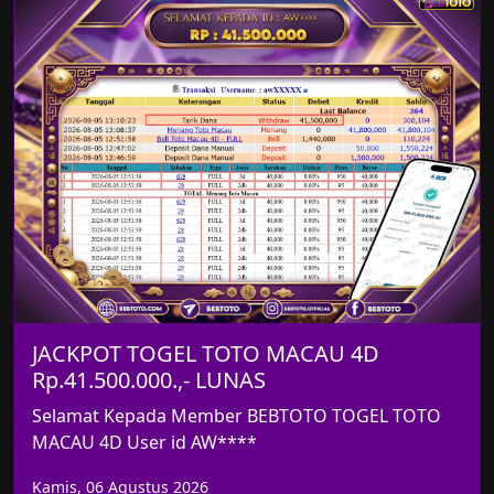
JACKPOT TOGEL TOTO MACAU 4D
Rp.41.500.000.,- LUNAS
Selamat Kepada Member BEBTOTO TOGEL TOTO
MACAU 4D User id AW****
Kamis, 06 Agustus 2026