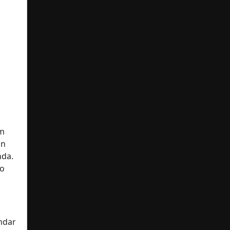
am
an
nda.
no
ndar