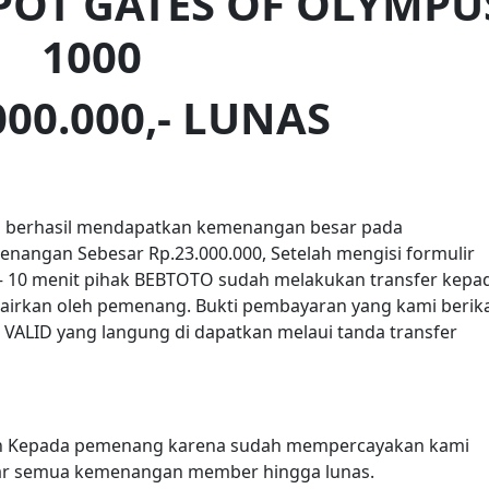
POT GATES OF OLYMPU
1000
000.000,- LUNAS
ah berhasil mendapatkan kemenangan besar pada
angan Sebesar Rp.23.000.000, Setelah mengisi formulir
– 10 menit pihak BEBTOTO sudah melakukan transfer kepa
 cairkan oleh pemenang. Bukti pembayaran yang kami berik
VALID yang langung di dapatkan melaui tanda transfer
h Kepada pemenang karena sudah mempercayakan kami
ar semua kemenangan member hingga lunas.