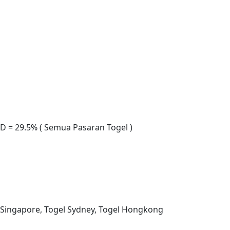
2D = 29.5% ( Semua Pasaran Togel )
l Singapore, Togel Sydney, Togel Hongkong