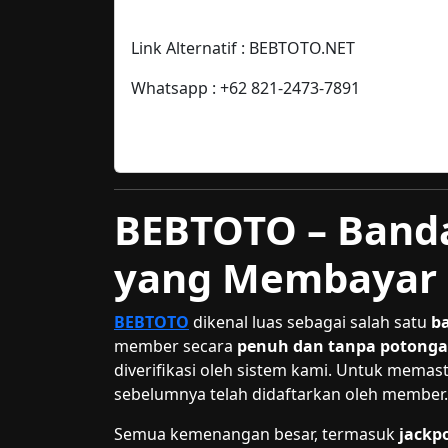
Link Alternatif : BEBTOTO.NET
Whatsapp : +62 821-2473-7891
BEBTOTO – Banda
yang Membayar
BEBTOTO
dikenal luas sebagai salah satu
ba
member secara
penuh dan tanpa potong
diverifikasi oleh sistem kami. Untuk memas
sebelumnya telah didaftarkan oleh member.
Semua kemenangan besar, termasuk
jackpo