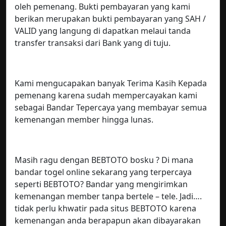
oleh pemenang. Bukti pembayaran yang kami
berikan merupakan bukti pembayaran yang SAH /
VALID yang langung di dapatkan melaui tanda
transfer transaksi dari Bank yang di tuju.
Kami mengucapakan banyak Terima Kasih Kepada
pemenang karena sudah mempercayakan kami
sebagai Bandar Tepercaya yang membayar semua
kemenangan member hingga lunas.
Masih ragu dengan BEBTOTO bosku ? Di mana
bandar togel online sekarang yang terpercaya
seperti BEBTOTO? Bandar yang mengirimkan
kemenangan member tanpa bertele – tele. Jadi….
tidak perlu khwatir pada situs BEBTOTO karena
kemenangan anda berapapun akan dibayarakan