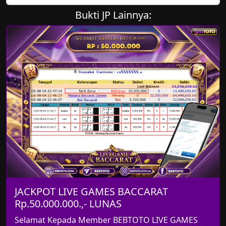
Bukti JP Lainnya:
JACKPOT LIVE GAMES BACCARAT
Rp.50.000.000.,- LUNAS
Selamat Kepada Member BEBTOTO LIVE GAMES