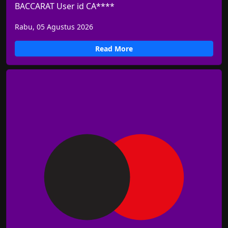
BACCARAT User id CA****
Rabu, 05 Agustus 2026
Read More