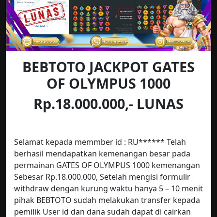
BEBTOTO JACKPOT GATES
OF OLYMPUS 1000
Rp.18.000.000,- LUNAS
Selamat kepada memmber id : RU****** Telah
berhasil mendapatkan kemenangan besar pada
permainan GATES OF OLYMPUS 1000 kemenangan
Sebesar Rp.18.000.000, Setelah mengisi formulir
withdraw dengan kurung waktu hanya 5 – 10 menit
pihak BEBTOTO sudah melakukan transfer kepada
pemilik User id dan dana sudah dapat di cairkan