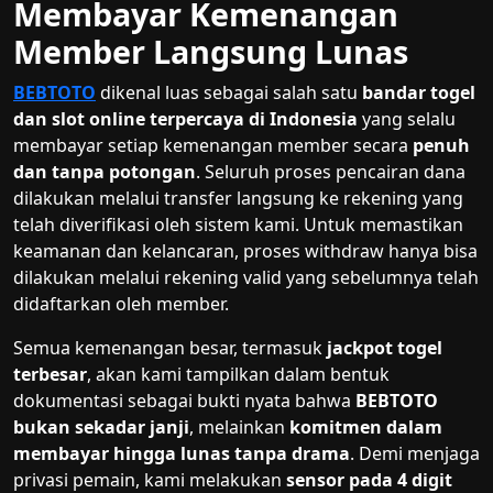
Membayar Kemenangan
Member Langsung Lunas
BEBTOTO
dikenal luas sebagai salah satu
bandar togel
dan slot online terpercaya di Indonesia
yang selalu
membayar setiap kemenangan member secara
penuh
dan tanpa potongan
. Seluruh proses pencairan dana
dilakukan melalui transfer langsung ke rekening yang
telah diverifikasi oleh sistem kami. Untuk memastikan
keamanan dan kelancaran, proses withdraw hanya bisa
dilakukan melalui rekening valid yang sebelumnya telah
didaftarkan oleh member.
Semua kemenangan besar, termasuk
jackpot togel
terbesar
, akan kami tampilkan dalam bentuk
dokumentasi sebagai bukti nyata bahwa
BEBTOTO
bukan sekadar janji
, melainkan
komitmen dalam
membayar hingga lunas tanpa drama
. Demi menjaga
privasi pemain, kami melakukan
sensor pada 4 digit