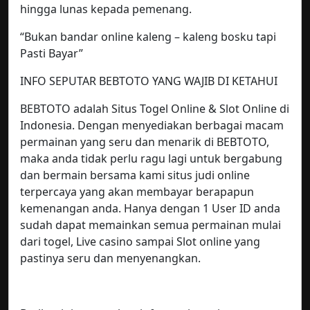
hingga lunas kepada pemenang.
“Bukan bandar online kaleng – kaleng bosku tapi
Pasti Bayar”
INFO SEPUTAR BEBTOTO YANG WAJIB DI KETAHUI
BEBTOTO adalah Situs Togel Online & Slot Online di
Indonesia. Dengan menyediakan berbagai macam
permainan yang seru dan menarik di BEBTOTO,
maka anda tidak perlu ragu lagi untuk bergabung
dan bermain bersama kami situs judi online
terpercaya yang akan membayar berapapun
kemenangan anda. Hanya dengan 1 User ID anda
sudah dapat memainkan semua permainan mulai
dari togel, Live casino sampai Slot online yang
pastinya seru dan menyenangkan.