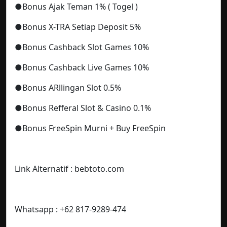
●Bonus Ajak Teman 1% ( Togel )
●Bonus X-TRA Setiap Deposit 5%
●Bonus Cashback Slot Games 10%
●Bonus Cashback Live Games 10%
●Bonus ARllingan Slot 0.5%
●Bonus Refferal Slot & Casino 0.1%
●Bonus FreeSpin Murni + Buy FreeSpin
Link Alternatif : bebtoto.com
Whatsapp : +62 817-9289-474