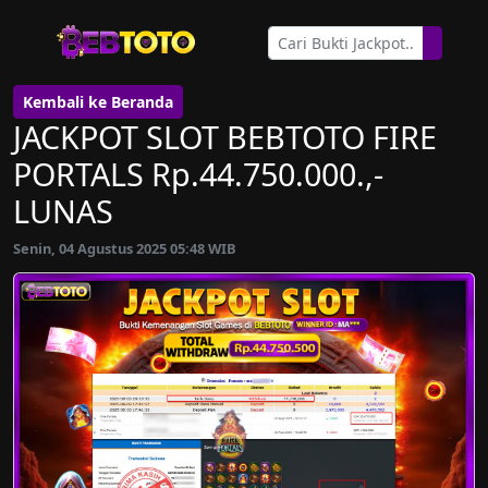
Kembali ke Beranda
JACKPOT SLOT BEBTOTO FIRE
PORTALS Rp.44.750.000.,-
LUNAS
Senin, 04 Agustus 2025 05:48 WIB