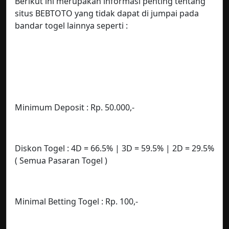
Berikut ini merupakan informasi penting tentang
situs BEBTOTO yang tidak dapat di jumpai pada
bandar togel lainnya seperti :
Minimum Deposit : Rp. 50.000,-
Diskon Togel : 4D = 66.5% | 3D = 59.5% | 2D = 29.5%
( Semua Pasaran Togel )
Minimal Betting Togel : Rp. 100,-