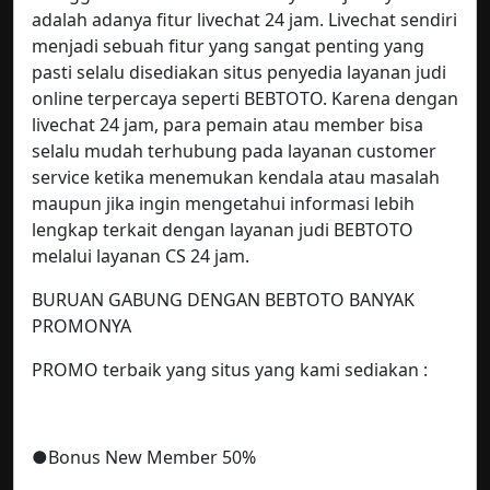
adalah adanya fitur livechat 24 jam. Livechat sendiri
menjadi sebuah fitur yang sangat penting yang
pasti selalu disediakan situs penyedia layanan judi
online terpercaya seperti BEBTOTO. Karena dengan
livechat 24 jam, para pemain atau member bisa
selalu mudah terhubung pada layanan customer
service ketika menemukan kendala atau masalah
maupun jika ingin mengetahui informasi lebih
lengkap terkait dengan layanan judi BEBTOTO
melalui layanan CS 24 jam.
BURUAN GABUNG DENGAN BEBTOTO BANYAK
PROMONYA
PROMO terbaik yang situs yang kami sediakan :
●Bonus New Member 50%