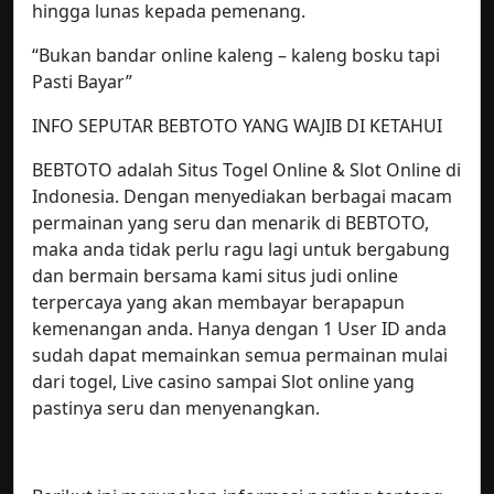
hingga lunas kepada pemenang.
“Bukan bandar online kaleng – kaleng bosku tapi
Pasti Bayar”
INFO SEPUTAR BEBTOTO YANG WAJIB DI KETAHUI
BEBTOTO adalah Situs Togel Online & Slot Online di
Indonesia. Dengan menyediakan berbagai macam
permainan yang seru dan menarik di BEBTOTO,
maka anda tidak perlu ragu lagi untuk bergabung
dan bermain bersama kami situs judi online
terpercaya yang akan membayar berapapun
kemenangan anda. Hanya dengan 1 User ID anda
sudah dapat memainkan semua permainan mulai
dari togel, Live casino sampai Slot online yang
pastinya seru dan menyenangkan.