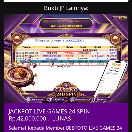
Bukti JP Lainnya:
JACKPOT LIVE GAMES 24 SPIN
Rp.42.000.000.,- LUNAS
Selamat Kepada Member BEBTOTO LIVE GAMES 24