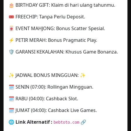
🎂 BIRTHDAY GIFT: Klaim di hari ulang tahunmu.
🎟️ FREECHIP: Tanpa Perlu Deposit.
🀄 EVENT MAHJONG: Bonus Scatter Spesial.
⚡ PETIR MERAH: Bonus Pragmatic Play.
🛡️ GARANSI KEKALAHAN: Khusus Game Bonanza.
✨ JADWAL BONUS MINGGUAN: ✨
🗓️ SENIN (07:00): Rollingan Mingguan.
🗓️ RABU (04:00): Cashback Slot.
🗓️ JUMAT (04:00): Cashback Live Games.
🌐
Link Alternatif :
🔗
bebtoto.com