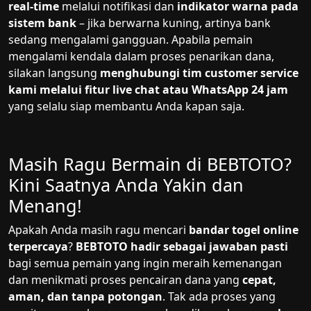
real-time
melalui notifikasi dan
indikator warna pada
sistem bank
– jika berwarna kuning, artinya bank
sedang mengalami gangguan. Apabila pemain
mengalami kendala dalam proses penarikan dana,
silakan langsung
menghubungi tim customer service
kami melalui fitur live chat atau WhatsApp 24 jam
yang selalu siap membantu Anda kapan saja.
Masih Ragu Bermain di BEBTOTO?
Kini Saatnya Anda Yakin dan
Menang!
Apakah Anda masih ragu mencari
bandar togel online
terpercaya
?
BEBTOTO hadir sebagai jawaban pasti
bagi semua pemain yang ingin meraih kemenangan
dan menikmati proses pencairan dana yang
cepat,
aman, dan tanpa potongan
. Tak ada proses yang