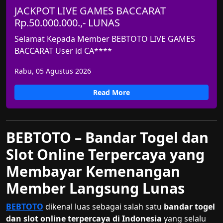
JACKPOT LIVE GAMES BACCARAT
Rp.50.000.000.,- LUNAS
Selamat Kepada Member BEBTOTO LIVE GAMES
BACCARAT User id CA****
Rabu, 05 Agustus 2026
Read More
BEBTOTO – Bandar Togel dan
Slot Online Terpercaya yang
Membayar Kemenangan
Member Langsung Lunas
BEBTOTO
dikenal luas sebagai salah satu
bandar togel
dan slot online terpercaya di Indonesia
yang selalu