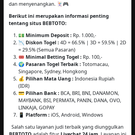
dan menyenangkan. 🃏🎮
Berikut ini merupakan informasi penting
tentang situs BEBTOTO:
💵
Minimum Deposit :
Rp. 1.000,-
📉
Diskon Togel :
4D = 66.5% | 3D = 59.5% | 2D
= 29.5% (Semua Pasaran)
🎟️
Minimal Betting Togel :
Rp. 100,-
🌍
Pasaran Togel Terbaik :
Totomacau,
Singapore, Sydney, Hongkong
💰
Pilihan Mata Uang :
Indonesia Rupiah
(IDR)
💳
Pilihan Bank :
BCA, BRI, BNI, DANAMON,
MAYBANK, BSI, PERMATA, PANIN, DANA, OVO,
LINKAJA, GOPAY
📱
Platform :
iOS, Android, Windows
Salah satu layanan judi terbaik yang diunggulkan
BEBTOTO
adalah fitur
Livechat 24 jam
. Layanan ini