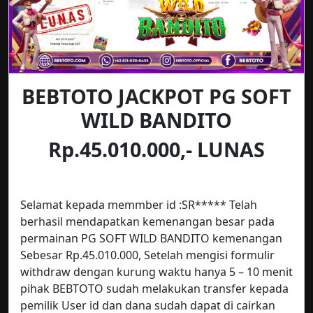
BEBTOTO JACKPOT PG SOFT
WILD BANDITO
Rp.45.010.000,- LUNAS
Selamat kepada memmber id :SR***** Telah
berhasil mendapatkan kemenangan besar pada
permainan PG SOFT WILD BANDITO kemenangan
Sebesar Rp.45.010.000, Setelah mengisi formulir
withdraw dengan kurung waktu hanya 5 – 10 menit
pihak BEBTOTO sudah melakukan transfer kepada
pemilik User id dan dana sudah dapat di cairkan