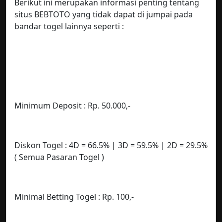
Berikut ini merupakan informasi penting tentang
situs BEBTOTO yang tidak dapat di jumpai pada
bandar togel lainnya seperti :
Minimum Deposit : Rp. 50.000,-
Diskon Togel : 4D = 66.5% | 3D = 59.5% | 2D = 29.5%
( Semua Pasaran Togel )
Minimal Betting Togel : Rp. 100,-