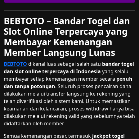
BEBTOTO – Bandar Togel dan
Slot Online Terpercaya yang
Membayar Kemenangan
Member Langsung Lunas
BEBTOTO
dikenal luas sebagai salah satu
bandar togel
dan slot online terpercaya di Indonesia
yang selalu
membayar setiap kemenangan member secara
penuh
dan tanpa potongan
. Seluruh proses pencairan dana
dilakukan melalui transfer langsung ke rekening yang
telah diverifikasi oleh sistem kami. Untuk memastikan
keamanan dan kelancaran, proses withdraw hanya bisa
dilakukan melalui rekening valid yang sebelumnya telah
didaftarkan oleh member.
Semua kemenangan besar, termasuk
jackpot togel