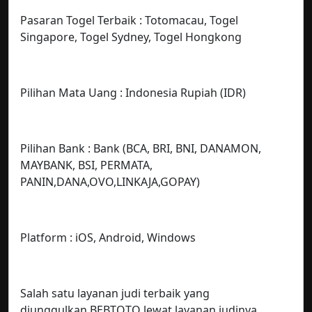
Pasaran Togel Terbaik : Totomacau, Togel
Singapore, Togel Sydney, Togel Hongkong
Pilihan Mata Uang : Indonesia Rupiah (IDR)
Pilihan Bank : Bank (BCA, BRI, BNI, DANAMON,
MAYBANK, BSI, PERMATA,
PANIN,DANA,OVO,LINKAJA,GOPAY)
Platform : iOS, Android, Windows
Salah satu layanan judi terbaik yang
diunggulkan BEBTOTO lewat layanan judinya