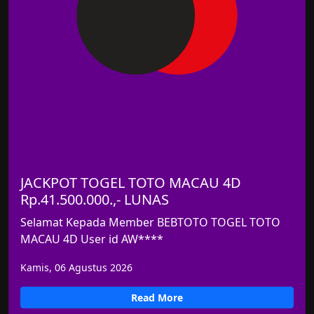
JACKPOT TOGEL TOTO MACAU 4D
Rp.41.500.000.,- LUNAS
Selamat Kepada Member BEBTOTO TOGEL TOTO
MACAU 4D User id AW****
Kamis, 06 Agustus 2026
Read More