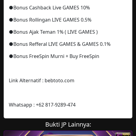
●Bonus Cashback Live GAMES 10%
●Bonus Rollingan LIVE GAMES 0.5%
●Bonus Ajak Teman 1% ( LIVE GAMES )
●Bonus Refferal LIVE GAMES & GAMES 0.1%
●Bonus FreeSpin Murni + Buy FreeSpin
Link Alternatif : bebtoto.com
Whatsapp : +62 817-9289-474
Bukti JP Lainnya: