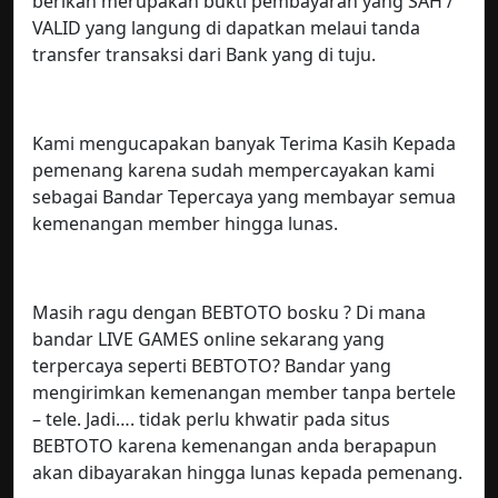
berikan merupakan bukti pembayaran yang SAH /
VALID yang langung di dapatkan melaui tanda
transfer transaksi dari Bank yang di tuju.
Kami mengucapakan banyak Terima Kasih Kepada
pemenang karena sudah mempercayakan kami
sebagai Bandar Tepercaya yang membayar semua
kemenangan member hingga lunas.
Masih ragu dengan BEBTOTO bosku ? Di mana
bandar LIVE GAMES online sekarang yang
terpercaya seperti BEBTOTO? Bandar yang
mengirimkan kemenangan member tanpa bertele
– tele. Jadi…. tidak perlu khwatir pada situs
BEBTOTO karena kemenangan anda berapapun
akan dibayarakan hingga lunas kepada pemenang.