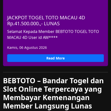
JACKPOT TOGEL TOTO MACAU 4D
Rp.41.500.000.,- LUNAS
Selamat Kepada Member BEBTOTO TOGEL TOTO
MACAU 4D User id AW****
Kamis, 06 Agustus 2026
Read More
BEBTOTO – Bandar Togel dan
Slot Online Terpercaya yang
Membayar Kemenangan
Member Langsung Lunas