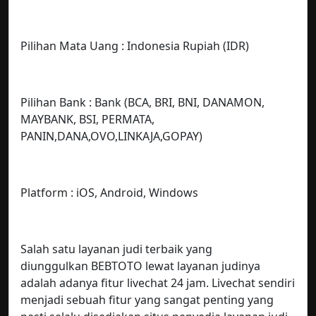
Pilihan Mata Uang : Indonesia Rupiah (IDR)
Pilihan Bank : Bank (BCA, BRI, BNI, DANAMON,
MAYBANK, BSI, PERMATA,
PANIN,DANA,OVO,LINKAJA,GOPAY)
Platform : iOS, Android, Windows
Salah satu layanan judi terbaik yang
diunggulkan BEBTOTO lewat layanan judinya
adalah adanya fitur livechat 24 jam. Livechat sendiri
menjadi sebuah fitur yang sangat penting yang