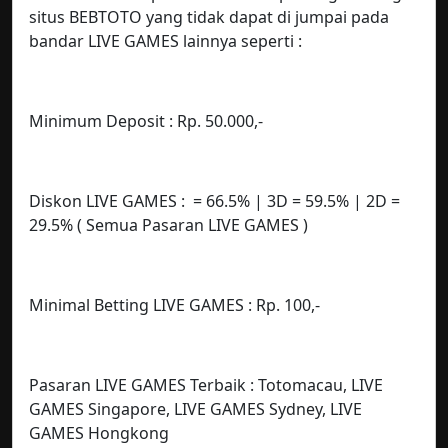
situs BEBTOTO yang tidak dapat di jumpai pada
bandar LIVE GAMES lainnya seperti :
Minimum Deposit : Rp. 50.000,-
Diskon LIVE GAMES : = 66.5% | 3D = 59.5% | 2D =
29.5% ( Semua Pasaran LIVE GAMES )
Minimal Betting LIVE GAMES : Rp. 100,-
Pasaran LIVE GAMES Terbaik : Totomacau, LIVE
GAMES Singapore, LIVE GAMES Sydney, LIVE
GAMES Hongkong