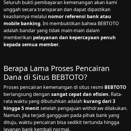
Seluruh bukti pembayaran kemenangan akan kami
unggah secara transparan dan dapat dipastikan
keasliannya melalui
nomor referensi bank atau
mobile banking
. Ini membuktikan bahwa BEBTOTO
adalah bandar yang tidak main-main dalam
memberikan
pelayanan dan kepercayaan penuh
kepada semua member
.
Berapa Lama Proses Pencairan
Dana di Situs BEBTOTO?
Proses pencairan kemenangan di situs resmi
BEBTOTO
berlangsung dengan
sangat cepat dan efisien
. Rata-
rata waktu yang dibutuhkan adalah
kurang dari 3
hingga 5 menit
setelah pengajuan withdraw dilakukan.
Namun, jika terjadi gangguan pada pihak bank yang
dituju, waktu pencairan bisa sedikit tertunda hingga
layanan bank kembali normal.