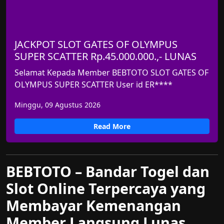
JACKPOT SLOT GATES OF OLYMPUS
SUPER SCATTER Rp.45.000.000.,- LUNAS
Selamat Kepada Member BEBTOTO SLOT GATES OF
OLYMPUS SUPER SCATTER User id ER****
Minggu, 09 Agustus 2026
Read More
BEBTOTO – Bandar Togel dan
Slot Online Terpercaya yang
Membayar Kemenangan
Member Langsung Lunas