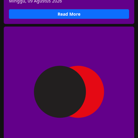
Minggu, 09 Agustus 2026
Read More