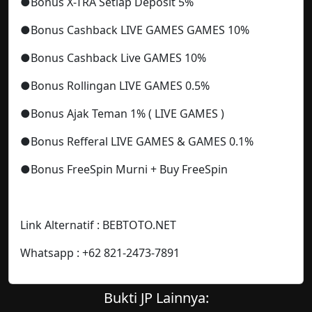
●Bonus X-TRA Setiap Deposit 5%
●Bonus Cashback LIVE GAMES GAMES 10%
●Bonus Cashback Live GAMES 10%
●Bonus Rollingan LIVE GAMES 0.5%
●Bonus Ajak Teman 1% ( LIVE GAMES )
●Bonus Refferal LIVE GAMES & GAMES 0.1%
●Bonus FreeSpin Murni + Buy FreeSpin
Link Alternatif : BEBTOTO.NET
Whatsapp : +62 821-2473-7891
Bukti JP Lainnya: