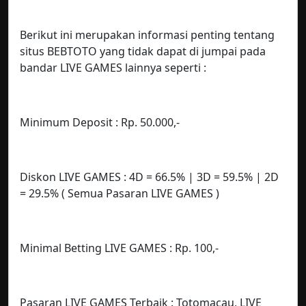
Berikut ini merupakan informasi penting tentang
situs BEBTOTO yang tidak dapat di jumpai pada
bandar LIVE GAMES lainnya seperti :
Minimum Deposit : Rp. 50.000,-
Diskon LIVE GAMES : 4D = 66.5% | 3D = 59.5% | 2D
= 29.5% ( Semua Pasaran LIVE GAMES )
Minimal Betting LIVE GAMES : Rp. 100,-
Pasaran LIVE GAMES Terbaik : Totomacau, LIVE