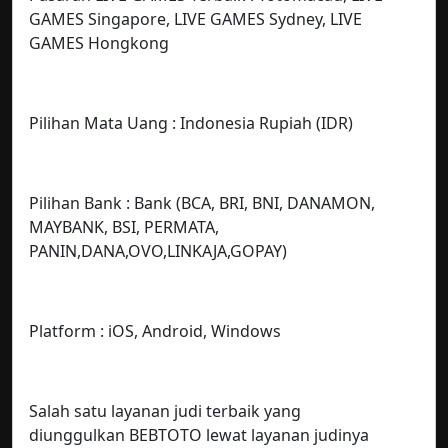
GAMES Singapore, LIVE GAMES Sydney, LIVE
GAMES Hongkong
Pilihan Mata Uang : Indonesia Rupiah (IDR)
Pilihan Bank : Bank (BCA, BRI, BNI, DANAMON,
MAYBANK, BSI, PERMATA,
PANIN,DANA,OVO,LINKAJA,GOPAY)
Platform : iOS, Android, Windows
Salah satu layanan judi terbaik yang
diunggulkan BEBTOTO lewat layanan judinya