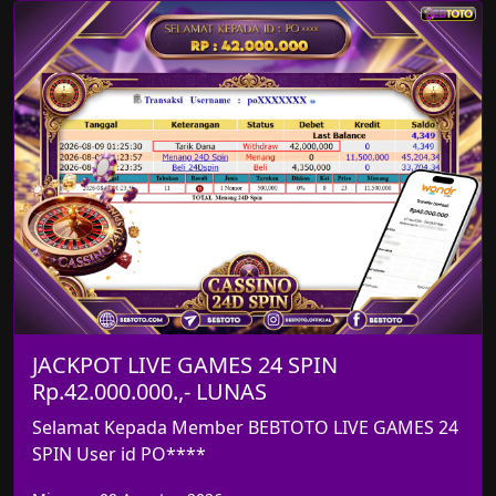
JACKPOT LIVE GAMES 24 SPIN
Rp.42.000.000.,- LUNAS
Selamat Kepada Member BEBTOTO LIVE GAMES 24
SPIN User id PO****