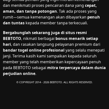
dan menikmati proses pencairan dana yang
cepat,
aman, dan tanpa potongan
. Tak ada proses yang
rumit—semua kemenangan akan dibayarkan
penuh
dan tuntas
kepada member tanpa terkecuali.
Bergabunglah sekarang juga di situs resmi
BEBTOTO
, nikmati berbagai
bonus menarik setiap
hari
, dan rasakan langsung pelayanan premium dari
bandar togel online profesional
yang selalu menepati
janji. Terima kasih kami sampaikan kepada seluruh
member yang telah memberikan kepercayaan penuh
pada BEBTOTO sebagai
mitra terpercaya dalam dunia
perjudian online
.
© COPYRIGHT 2014 - 2026 BEBTOTO. ALL RIGHTS RESERVED.