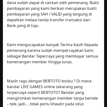
dana sudah dapat di cairkan oleh pemenang. Bukti
pembayaran yang kami berikan merupakan bukti
pembayaran yang SAH / VALID yang langung di
dapatkan melaui tanda transfer transaksi dari
Bank yang di tuju.
Kami mengucapakan banyak Terima Kasih Kepada
pemenang karena sudah mempercayakan kami
sebagai Bandar Tepercaya yang membayar semua
kemenangan member hingga lunas.
Masih ragu dengan BEBTOTO bosku ? Di mana
bandar LIVE GAMES online sekarang yang
terpercaya seperti BEBTOTO? Bandar yang
mengirimkan kemenangan member tanpa bertele
– tele. Jadi…. tidak perlu khwatir pada situs