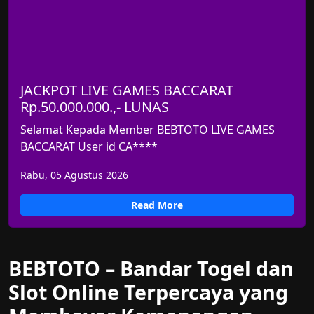
JACKPOT LIVE GAMES BACCARAT
Rp.50.000.000.,- LUNAS
Selamat Kepada Member BEBTOTO LIVE GAMES
BACCARAT User id CA****
Rabu, 05 Agustus 2026
Read More
BEBTOTO – Bandar Togel dan
Slot Online Terpercaya yang