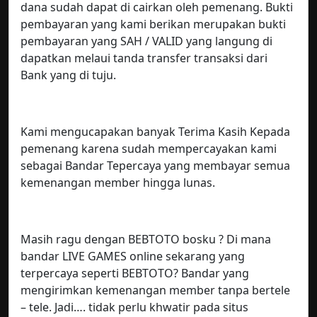
dana sudah dapat di cairkan oleh pemenang. Bukti
pembayaran yang kami berikan merupakan bukti
pembayaran yang SAH / VALID yang langung di
dapatkan melaui tanda transfer transaksi dari
Bank yang di tuju.
Kami mengucapakan banyak Terima Kasih Kepada
pemenang karena sudah mempercayakan kami
sebagai Bandar Tepercaya yang membayar semua
kemenangan member hingga lunas.
Masih ragu dengan BEBTOTO bosku ? Di mana
bandar LIVE GAMES online sekarang yang
terpercaya seperti BEBTOTO? Bandar yang
mengirimkan kemenangan member tanpa bertele
– tele. Jadi…. tidak perlu khwatir pada situs