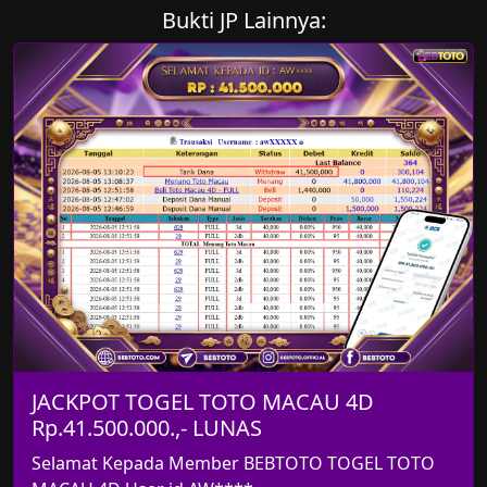
Bukti JP Lainnya:
JACKPOT TOGEL TOTO MACAU 4D
Rp.41.500.000.,- LUNAS
Selamat Kepada Member BEBTOTO TOGEL TOTO