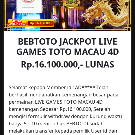
BEBTOTO JACKPOT LIVE
GAMES TOTO MACAU 4D
Rp.16.100.000,- LUNAS
Selamat kepada Member id : AD***** Telah
berhasil mendapatkan kemenangan besar pada
permainan LIVE GAMES TOTO MACAU 4D
kemenangan Sebesar Rp.16.100.000, Setelah
mengisi formulir withdraw dengan kurung waktu
hanya 5 – 10 menit pihak BEBTOTO sudah
melakukan transfer kepada pemilik User id dan