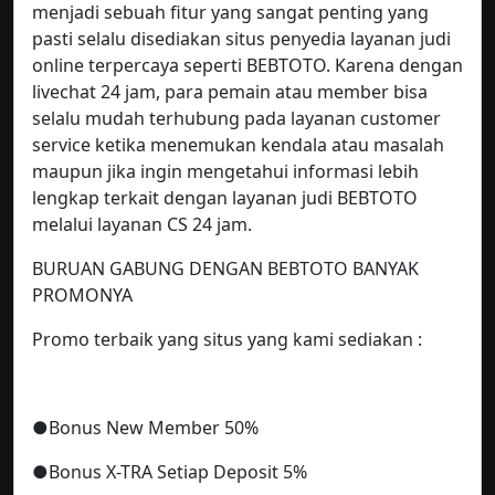
menjadi sebuah fitur yang sangat penting yang
pasti selalu disediakan situs penyedia layanan judi
online terpercaya seperti BEBTOTO. Karena dengan
livechat 24 jam, para pemain atau member bisa
selalu mudah terhubung pada layanan customer
service ketika menemukan kendala atau masalah
maupun jika ingin mengetahui informasi lebih
lengkap terkait dengan layanan judi BEBTOTO
melalui layanan CS 24 jam.
BURUAN GABUNG DENGAN BEBTOTO BANYAK
PROMONYA
Promo terbaik yang situs yang kami sediakan :
●Bonus New Member 50%
●Bonus X-TRA Setiap Deposit 5%