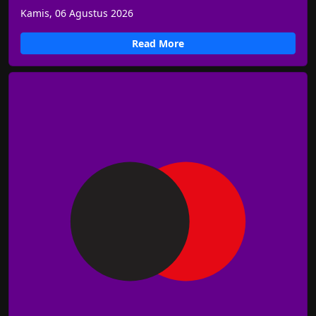
Kamis, 06 Agustus 2026
Read More