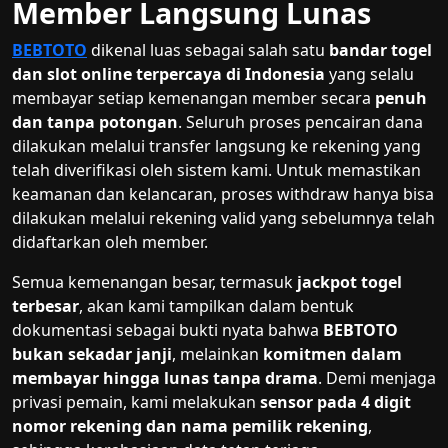
Member Langsung Lunas
BEBTOTO
dikenal luas sebagai salah satu
bandar togel
dan slot online terpercaya di Indonesia
yang selalu
membayar setiap kemenangan member secara
penuh
dan tanpa potongan
. Seluruh proses pencairan dana
dilakukan melalui transfer langsung ke rekening yang
telah diverifikasi oleh sistem kami. Untuk memastikan
keamanan dan kelancaran, proses withdraw hanya bisa
dilakukan melalui rekening valid yang sebelumnya telah
didaftarkan oleh member.
Semua kemenangan besar, termasuk
jackpot togel
terbesar
, akan kami tampilkan dalam bentuk
dokumentasi sebagai bukti nyata bahwa
BEBTOTO
bukan sekadar janji
, melainkan
komitmen dalam
membayar hingga lunas tanpa drama
. Demi menjaga
privasi pemain, kami melakukan
sensor pada 4 digit
nomor rekening dan nama pemilik rekening
,