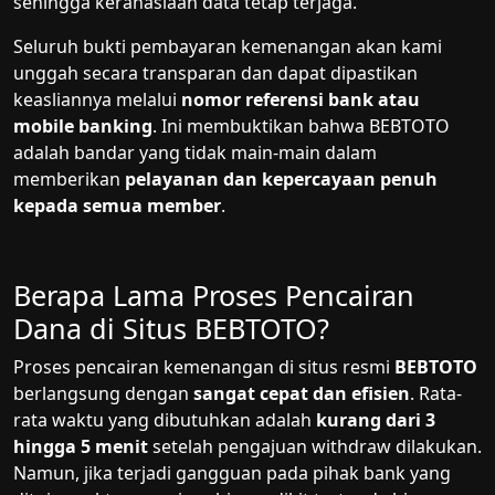
sehingga kerahasiaan data tetap terjaga.
Seluruh bukti pembayaran kemenangan akan kami
unggah secara transparan dan dapat dipastikan
keasliannya melalui
nomor referensi bank atau
mobile banking
. Ini membuktikan bahwa BEBTOTO
adalah bandar yang tidak main-main dalam
memberikan
pelayanan dan kepercayaan penuh
kepada semua member
.
Berapa Lama Proses Pencairan
Dana di Situs BEBTOTO?
Proses pencairan kemenangan di situs resmi
BEBTOTO
berlangsung dengan
sangat cepat dan efisien
. Rata-
rata waktu yang dibutuhkan adalah
kurang dari 3
hingga 5 menit
setelah pengajuan withdraw dilakukan.
Namun, jika terjadi gangguan pada pihak bank yang