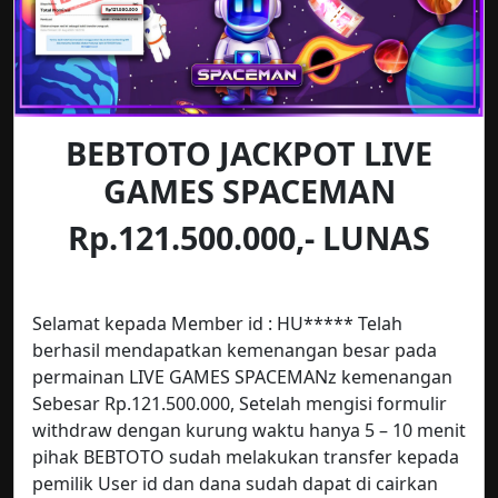
BEBTOTO JACKPOT LIVE
GAMES SPACEMAN
Rp.121.500.000,- LUNAS
Selamat kepada Member id : HU***** Telah
berhasil mendapatkan kemenangan besar pada
permainan LIVE GAMES SPACEMANz kemenangan
Sebesar Rp.121.500.000, Setelah mengisi formulir
withdraw dengan kurung waktu hanya 5 – 10 menit
pihak BEBTOTO sudah melakukan transfer kepada
pemilik User id dan dana sudah dapat di cairkan