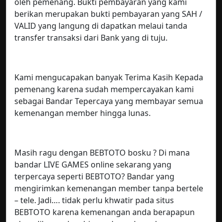
oleh pemenang. Bukti pembayaran yang kami
berikan merupakan bukti pembayaran yang SAH /
VALID yang langung di dapatkan melaui tanda
transfer transaksi dari Bank yang di tuju.
Kami mengucapakan banyak Terima Kasih Kepada
pemenang karena sudah mempercayakan kami
sebagai Bandar Tepercaya yang membayar semua
kemenangan member hingga lunas.
Masih ragu dengan BEBTOTO bosku ? Di mana
bandar LIVE GAMES online sekarang yang
terpercaya seperti BEBTOTO? Bandar yang
mengirimkan kemenangan member tanpa bertele
– tele. Jadi…. tidak perlu khwatir pada situs
BEBTOTO karena kemenangan anda berapapun