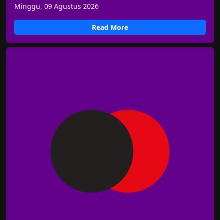
Minggu, 09 Agustus 2026
Read More