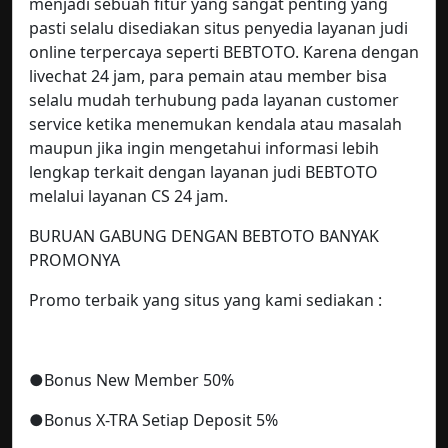
menjadi sebuah fitur yang sangat penting yang
pasti selalu disediakan situs penyedia layanan judi
online terpercaya seperti BEBTOTO. Karena dengan
livechat 24 jam, para pemain atau member bisa
selalu mudah terhubung pada layanan customer
service ketika menemukan kendala atau masalah
maupun jika ingin mengetahui informasi lebih
lengkap terkait dengan layanan judi BEBTOTO
melalui layanan CS 24 jam.
BURUAN GABUNG DENGAN BEBTOTO BANYAK
PROMONYA
Promo terbaik yang situs yang kami sediakan :
●Bonus New Member 50%
●Bonus X-TRA Setiap Deposit 5%