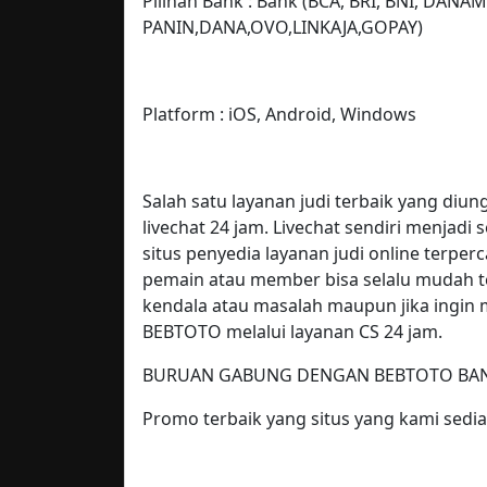
Pilihan Bank : Bank (BCA, BRI, BNI, DAN
PANIN,DANA,OVO,LINKAJA,GOPAY)
Platform : iOS, Android, Windows
Salah satu layanan judi terbaik yang diu
livechat 24 jam. Livechat sendiri menjadi 
situs penyedia layanan judi online terper
pemain atau member bisa selalu mudah 
kendala atau masalah maupun jika ingin m
BEBTOTO melalui layanan CS 24 jam.
BURUAN GABUNG DENGAN BEBTOTO BA
Promo terbaik yang situs yang kami sedia