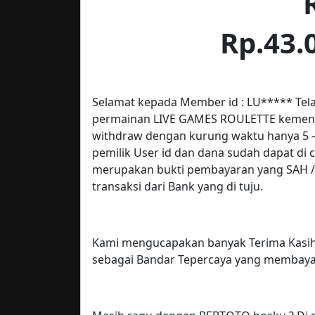
Rp.43.
Selamat kepada Member id : LU***** Te
permainan LIVE GAMES ROULETTE kemenang
withdraw dengan kurung waktu hanya 5 
pemilik User id dan dana sudah dapat di
merupakan bukti pembayaran yang SAH / 
transaksi dari Bank yang di tuju.
Kami mengucapakan banyak Terima Kasi
sebagai Bandar Tepercaya yang membay