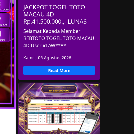
JACKPOT TOGEL TOTO
MACAU 4D
Rp.41.500.000.,- LUNAS
Selamat Kepada Member
BEBTOTO TOGEL TOTO MACAU
4D User id AW****
Kamis, 06 Agustus 2026
Read More