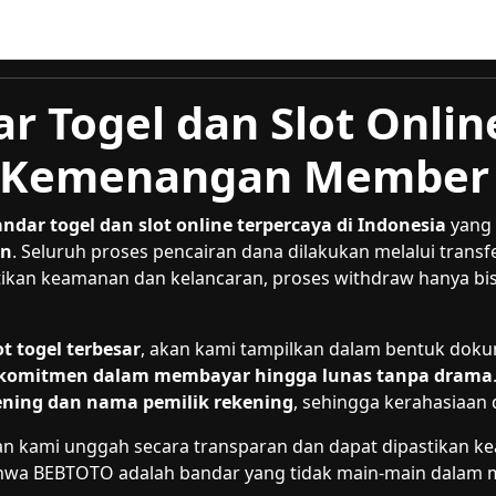
r Togel dan Slot Onlin
 Kemenangan Member 
ndar togel dan slot online terpercaya di Indonesia
yang 
an
. Seluruh proses pencairan dana dilakukan melalui transf
tikan keamanan dan kelancaran, proses withdraw hanya bisa
t togel terbesar
, akan kami tampilkan dalam bentuk doku
komitmen dalam membayar hingga lunas tanpa drama
kening dan nama pemilik rekening
, sehingga kerahasiaan d
 kami unggah secara transparan dan dapat dipastikan ke
ahwa BEBTOTO adalah bandar yang tidak main-main dalam