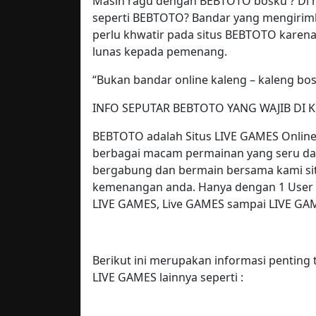
Masih ragu dengan BEBTOTO bosku ? Di 
seperti BEBTOTO? Bandar yang mengirimk
perlu khwatir pada situs BEBTOTO kare
lunas kepada pemenang.
“Bukan bandar online kaleng – kaleng bos
INFO SEPUTAR BEBTOTO YANG WAJIB DI 
BEBTOTO adalah Situs LIVE GAMES Online
berbagai macam permainan yang seru dan
bergabung dan bermain bersama kami sit
kemenangan anda. Hanya dengan 1 User 
LIVE GAMES, Live GAMES sampai LIVE GAM
Berikut ini merupakan informasi penting
LIVE GAMES lainnya seperti :