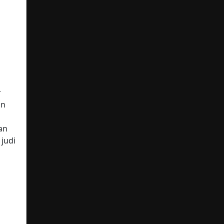
r
an
an
judi