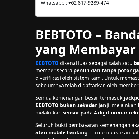
Whatsapp : +62 817-9289-474
BEBTOTO – Banda
yang Membayar
BEBTOTO
dikenal luas sebagai salah satu
ba
member secara
penuh dan tanpa potong
diverifikasi oleh sistem kami. Untuk memas
sebelumnya telah didaftarkan oleh member.
Semua kemenangan besar, termasuk
jackpo
BEBTOTO bukan sekadar janji
, melainkan
melakukan
sensor pada 4 digit nomor re
Seluruh bukti pembayaran kemenangan akan
atau mobile banking
. Ini membuktikan b