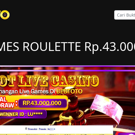
MES ROULETTE Rp.43.000