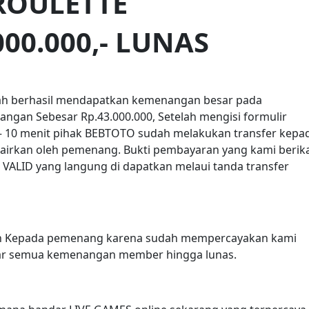
ROULETTE
000.000,- LUNAS
lah berhasil mendapatkan kemenangan besar pada
an Sebesar Rp.43.000.000, Setelah mengisi formulir
– 10 menit pihak BEBTOTO sudah melakukan transfer kepa
 cairkan oleh pemenang. Bukti pembayaran yang kami berik
VALID yang langung di dapatkan melaui tanda transfer
h Kepada pemenang karena sudah mempercayakan kami
ar semua kemenangan member hingga lunas.