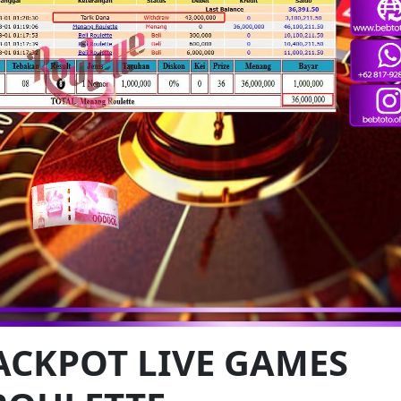
ACKPOT LIVE GAMES