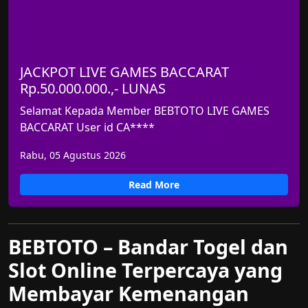
JACKPOT LIVE GAMES BACCARAT
Rp.50.000.000.,- LUNAS
Selamat Kepada Member BEBTOTO LIVE GAMES
BACCARAT User id CA****
Rabu, 05 Agustus 2026
Read More
BEBTOTO – Bandar Togel dan
Slot Online Terpercaya yang
Membayar Kemenangan