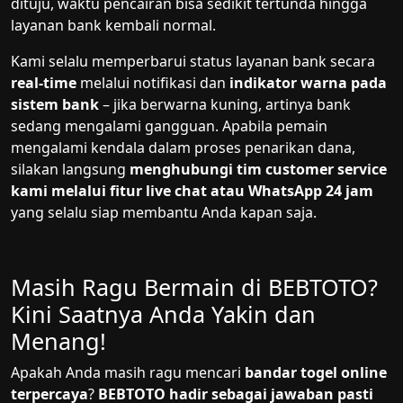
dituju, waktu pencairan bisa sedikit tertunda hingga
layanan bank kembali normal.
Kami selalu memperbarui status layanan bank secara
real-time
melalui notifikasi dan
indikator warna pada
sistem bank
– jika berwarna kuning, artinya bank
sedang mengalami gangguan. Apabila pemain
mengalami kendala dalam proses penarikan dana,
silakan langsung
menghubungi tim customer service
kami melalui fitur live chat atau WhatsApp 24 jam
yang selalu siap membantu Anda kapan saja.
Masih Ragu Bermain di BEBTOTO?
Kini Saatnya Anda Yakin dan
Menang!
Apakah Anda masih ragu mencari
bandar togel online
terpercaya
?
BEBTOTO hadir sebagai jawaban pasti