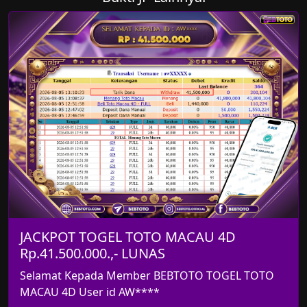
JACKPOT TOGEL TOTO MACAU 4D
Rp.41.500.000.,- LUNAS
Selamat Kepada Member BEBTOTO TOGEL TOTO
MACAU 4D User id AW****