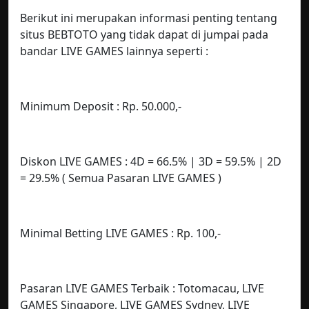
Berikut ini merupakan informasi penting tentang
situs BEBTOTO yang tidak dapat di jumpai pada
bandar LIVE GAMES lainnya seperti :
Minimum Deposit : Rp. 50.000,-
Diskon LIVE GAMES : 4D = 66.5% | 3D = 59.5% | 2D
= 29.5% ( Semua Pasaran LIVE GAMES )
Minimal Betting LIVE GAMES : Rp. 100,-
Pasaran LIVE GAMES Terbaik : Totomacau, LIVE
GAMES Singapore, LIVE GAMES Sydney, LIVE