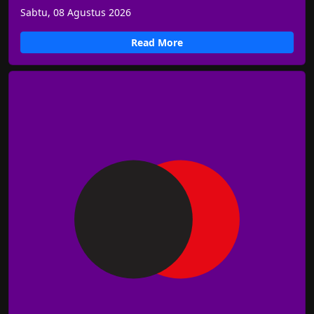
Sabtu, 08 Agustus 2026
Read More