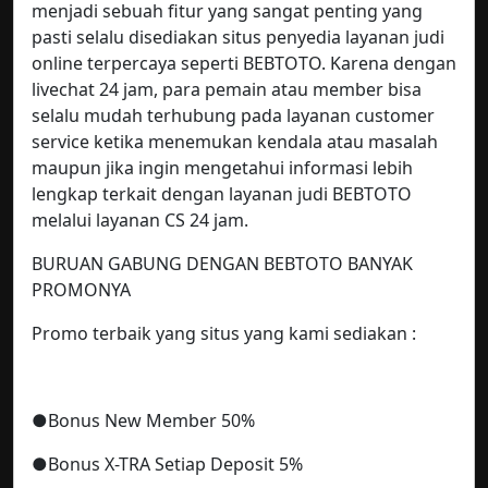
menjadi sebuah fitur yang sangat penting yang
pasti selalu disediakan situs penyedia layanan judi
online terpercaya seperti BEBTOTO. Karena dengan
livechat 24 jam, para pemain atau member bisa
selalu mudah terhubung pada layanan customer
service ketika menemukan kendala atau masalah
maupun jika ingin mengetahui informasi lebih
lengkap terkait dengan layanan judi BEBTOTO
melalui layanan CS 24 jam.
BURUAN GABUNG DENGAN BEBTOTO BANYAK
PROMONYA
Promo terbaik yang situs yang kami sediakan :
●Bonus New Member 50%
●Bonus X-TRA Setiap Deposit 5%