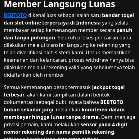
Member Langsung Lunas
BEBTOTO
dikenal luas sebagai salah satu
bandar togel
dan slot online terpercaya di Indonesia
yang selalu
membayar setiap kemenangan member secara
penuh
dan tanpa potongan
. Seluruh proses pencairan dana
dilakukan melalui transfer langsung ke rekening yang
telah diverifikasi oleh sistem kami. Untuk memastikan
keamanan dan kelancaran, proses withdraw hanya bisa
dilakukan melalui rekening valid yang sebelumnya telah
didaftarkan oleh member.
Semua kemenangan besar, termasuk
jackpot togel
terbesar
, akan kami tampilkan dalam bentuk
dokumentasi sebagai bukti nyata bahwa
BEBTOTO
bukan sekadar janji
, melainkan
komitmen dalam
membayar hingga lunas tanpa drama
. Demi menjaga
privasi pemain, kami melakukan
sensor pada 4 digit
nomor rekening dan nama pemilik rekening
,