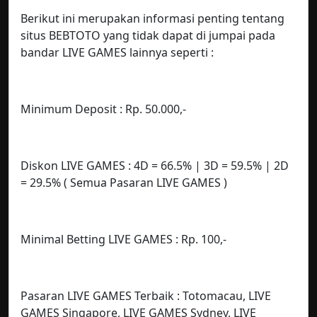
Berikut ini merupakan informasi penting tentang
situs BEBTOTO yang tidak dapat di jumpai pada
bandar LIVE GAMES lainnya seperti :
Minimum Deposit : Rp. 50.000,-
Diskon LIVE GAMES : 4D = 66.5% | 3D = 59.5% | 2D
= 29.5% ( Semua Pasaran LIVE GAMES )
Minimal Betting LIVE GAMES : Rp. 100,-
Pasaran LIVE GAMES Terbaik : Totomacau, LIVE
GAMES Singapore, LIVE GAMES Sydney, LIVE