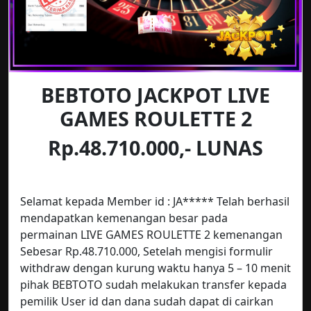
BEBTOTO JACKPOT LIVE
GAMES ROULETTE 2
Rp.48.710.000,- LUNAS
Selamat kepada Member id : JA***** Telah berhasil
mendapatkan kemenangan besar pada
permainan LIVE GAMES ROULETTE 2 kemenangan
Sebesar Rp.48.710.000, Setelah mengisi formulir
withdraw dengan kurung waktu hanya 5 – 10 menit
pihak BEBTOTO sudah melakukan transfer kepada
pemilik User id dan dana sudah dapat di cairkan