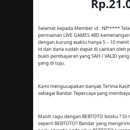
Rp.21.
Selamat kepada Member id : NI***** Te
permainan LIVE GAMES 48D kemenangan Se
dengan kurung waktu hanya 5 – 10 menit
id dan dana sudah dapat di cairkan ole
bukti pembayaran yang SAH / VALID yang 
yang di tuju.
Kami mengucapakan banyak Terima Kasi
sebagai Bandar Tepercaya yang membay
Masih ragu dengan BEBTOTO bosku ? Di 
seperti BEBTOTO? Bandar yang mengirimk