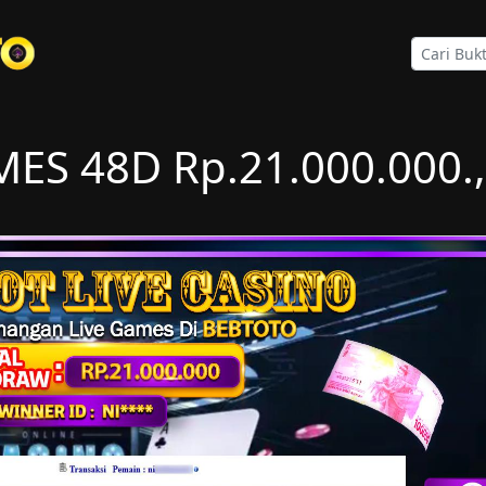
ES 48D Rp.21.000.000.