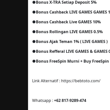
●Bonus X-TRA Setiap Deposit 5%
●Bonus Cashback LIVE GAMES GAMES 
●Bonus Cashback Live GAMES 10%
●Bonus Rollingan LIVE GAMES 0.5%
●Bonus Ajak Teman 1% ( LIVE GAMES )
●Bonus Refferal LIVE GAMES & GAMES 
●Bonus FreeSpin Murni + Buy FreeSpin
Link Alternatif : https://bebtoto.com/
Whatsapp :
+62 817-9289-474