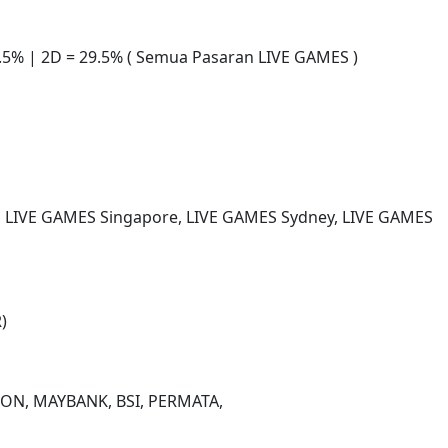
9.5% | 2D = 29.5% ( Semua Pasaran LIVE GAMES )
, LIVE GAMES Singapore, LIVE GAMES Sydney, LIVE GAMES
)
AMON, MAYBANK, BSI, PERMATA,