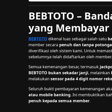
BEBTOTO – Banda
yang Membayar
BEBTOTO
dikenal luas sebagai salah satu
ba
member secara
penuh dan tanpa potong
diverifikasi oleh sistem kami. Untuk memas
sebelumnya telah didaftarkan oleh member.
Semua kemenangan besar, termasuk
jackpo
BEBTOTO bukan sekadar janji
, melainkan
melakukan
sensor pada 4 digit nomor re
Seluruh bukti pembayaran kemenangan akan
atau mobile banking
. Ini membuktikan b
penuh kepada semua member
.