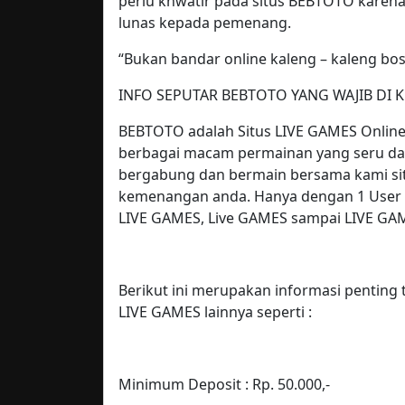
perlu khwatir pada situs BEBTOTO kare
lunas kepada pemenang.
“Bukan bandar online kaleng – kaleng bos
INFO SEPUTAR BEBTOTO YANG WAJIB DI 
BEBTOTO adalah Situs LIVE GAMES Online
berbagai macam permainan yang seru dan
bergabung dan bermain bersama kami sit
kemenangan anda. Hanya dengan 1 User 
LIVE GAMES, Live GAMES sampai LIVE GAM
Berikut ini merupakan informasi penting
LIVE GAMES lainnya seperti :
Minimum Deposit : Rp. 50.000,-