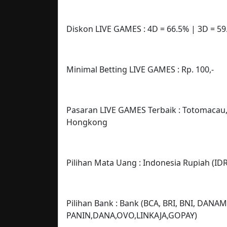
Diskon LIVE GAMES : 4D = 66.5% | 3D = 5
Minimal Betting LIVE GAMES : Rp. 100,-
Pasaran LIVE GAMES Terbaik : Totomacau
Hongkong
Pilihan Mata Uang : Indonesia Rupiah (IDR
Pilihan Bank : Bank (BCA, BRI, BNI, DAN
PANIN,DANA,OVO,LINKAJA,GOPAY)