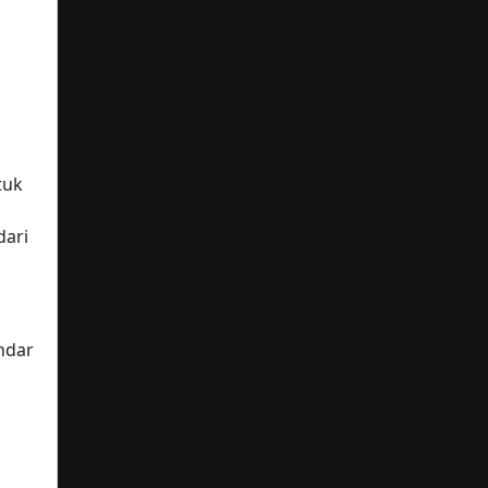
tuk
dari
ndar