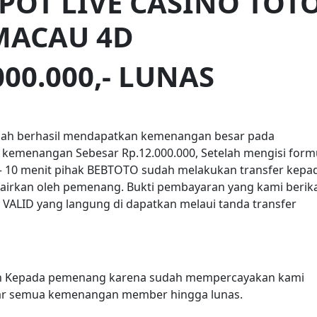
POT LIVE CASINO TOT
MACAU 4D
000.000,- LUNAS
elah berhasil mendapatkan kemenangan besar pada
emenangan Sebesar Rp.12.000.000, Setelah mengisi formu
– 10 menit pihak BEBTOTO sudah melakukan transfer kepa
 cairkan oleh pemenang. Bukti pembayaran yang kami berik
VALID yang langung di dapatkan melaui tanda transfer
h Kepada pemenang karena sudah mempercayakan kami
ar semua kemenangan member hingga lunas.