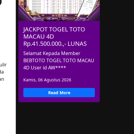
O
JACKPOT TOGEL TOTO
MACAU 4D
Rp.41.500.000.,- LUNAS
Selamat Kepada Member
BEBTOTO TOGEL TOTO MACAU
lir
4D User id AW****
da
an
Kamis, 06 Agustus 2026
Read More