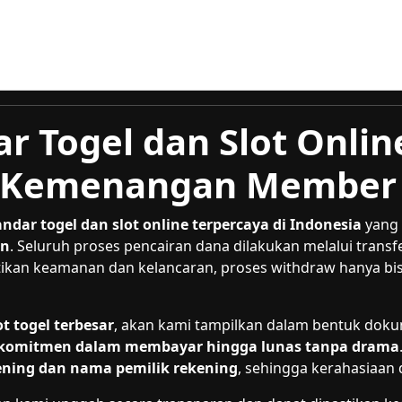
r Togel dan Slot Onlin
 Kemenangan Member 
ndar togel dan slot online terpercaya di Indonesia
yang 
an
. Seluruh proses pencairan dana dilakukan melalui transf
tikan keamanan dan kelancaran, proses withdraw hanya bisa
t togel terbesar
, akan kami tampilkan dalam bentuk doku
komitmen dalam membayar hingga lunas tanpa drama
kening dan nama pemilik rekening
, sehingga kerahasiaan d