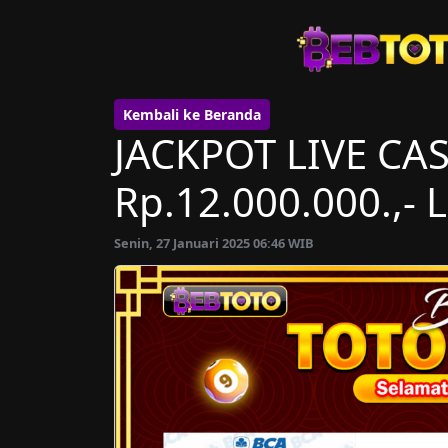
Kembali ke Beranda
JACKPOT LIVE C
Rp.12.000.000.,-
Senin, 27 Januari 2025 06:46 WIB