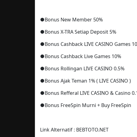
●Bonus New Member 50%
●Bonus X-TRA Setiap Deposit 5%
●Bonus Cashback LIVE CASINO Games 1
●Bonus Cashback Live Games 10%
●Bonus Rollingan LIVE CASINO 0.5%
●Bonus Ajak Teman 1% ( LIVE CASINO )
●Bonus Refferal LIVE CASINO & Casino 0
●Bonus FreeSpin Murni + Buy FreeSpin
Link Alternatif : BEBTOTO.NET