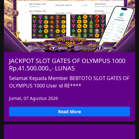
JACKPOT SLOT GATES OF OLYMPUS 1000
Rp.41.500.000.,- LUNAS
Selamat Kepada Member BEBTOTO SLOT GATES OF
OLYMPUS 1000 User id RE****
Jumat, 07 Agustus 2026
Read More