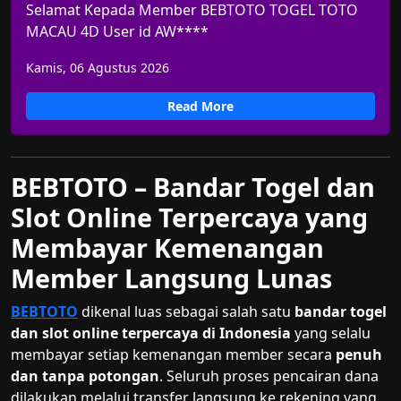
Selamat Kepada Member BEBTOTO TOGEL TOTO
MACAU 4D User id AW****
Kamis, 06 Agustus 2026
Read More
BEBTOTO – Bandar Togel dan
Slot Online Terpercaya yang
Membayar Kemenangan
Member Langsung Lunas
BEBTOTO
dikenal luas sebagai salah satu
bandar togel
dan slot online terpercaya di Indonesia
yang selalu
membayar setiap kemenangan member secara
penuh
dan tanpa potongan
. Seluruh proses pencairan dana
dilakukan melalui transfer langsung ke rekening yang