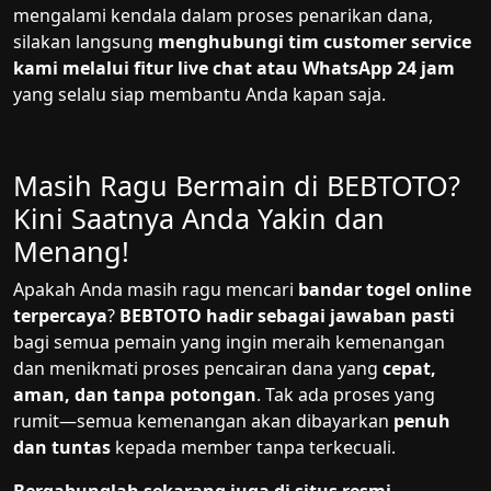
mengalami kendala dalam proses penarikan dana,
silakan langsung
menghubungi tim customer service
kami melalui fitur live chat atau WhatsApp 24 jam
yang selalu siap membantu Anda kapan saja.
Masih Ragu Bermain di BEBTOTO?
Kini Saatnya Anda Yakin dan
Menang!
Apakah Anda masih ragu mencari
bandar togel online
terpercaya
?
BEBTOTO hadir sebagai jawaban pasti
bagi semua pemain yang ingin meraih kemenangan
dan menikmati proses pencairan dana yang
cepat,
aman, dan tanpa potongan
. Tak ada proses yang
rumit—semua kemenangan akan dibayarkan
penuh
dan tuntas
kepada member tanpa terkecuali.