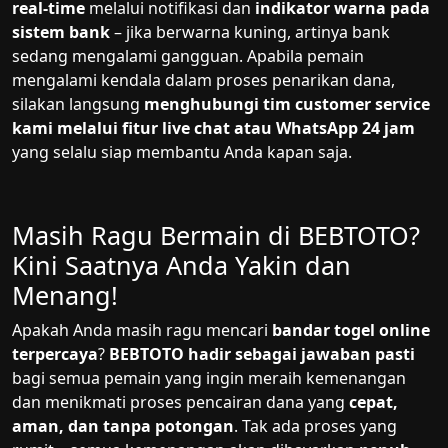
real-time
melalui notifikasi dan
indikator warna pada
sistem bank
– jika berwarna kuning, artinya bank
sedang mengalami gangguan. Apabila pemain
mengalami kendala dalam proses penarikan dana,
silakan langsung
menghubungi tim customer service
kami melalui fitur live chat atau WhatsApp 24 jam
yang selalu siap membantu Anda kapan saja.
Masih Ragu Bermain di BEBTOTO?
Kini Saatnya Anda Yakin dan
Menang!
Apakah Anda masih ragu mencari
bandar togel online
terpercaya
?
BEBTOTO hadir sebagai jawaban pasti
bagi semua pemain yang ingin meraih kemenangan
dan menikmati proses pencairan dana yang
cepat,
aman, dan tanpa potongan
. Tak ada proses yang