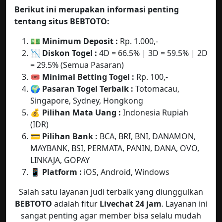
Berikut ini merupakan informasi penting
tentang situs BEBTOTO:
💵
Minimum Deposit :
Rp. 1.000,-
📉
Diskon Togel :
4D = 66.5% | 3D = 59.5% | 2D
= 29.5% (Semua Pasaran)
🎟️
Minimal Betting Togel :
Rp. 100,-
🌍
Pasaran Togel Terbaik :
Totomacau,
Singapore, Sydney, Hongkong
💰
Pilihan Mata Uang :
Indonesia Rupiah
(IDR)
💳
Pilihan Bank :
BCA, BRI, BNI, DANAMON,
MAYBANK, BSI, PERMATA, PANIN, DANA, OVO,
LINKAJA, GOPAY
📱
Platform :
iOS, Android, Windows
Salah satu layanan judi terbaik yang diunggulkan
BEBTOTO
adalah fitur
Livechat 24 jam
. Layanan ini
sangat penting agar member bisa selalu mudah