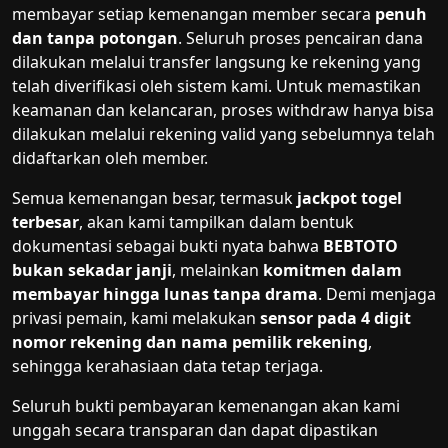
membayar setiap kemenangan member secara
penuh
dan tanpa potongan
. Seluruh proses pencairan dana
dilakukan melalui transfer langsung ke rekening yang
telah diverifikasi oleh sistem kami. Untuk memastikan
keamanan dan kelancaran, proses withdraw hanya bisa
dilakukan melalui rekening valid yang sebelumnya telah
didaftarkan oleh member.
Semua kemenangan besar, termasuk
jackpot togel
terbesar
, akan kami tampilkan dalam bentuk
dokumentasi sebagai bukti nyata bahwa
BEBTOTO
bukan sekadar janji
, melainkan
komitmen dalam
membayar hingga lunas tanpa drama
. Demi menjaga
privasi pemain, kami melakukan
sensor pada 4 digit
nomor rekening dan nama pemilik rekening
,
sehingga kerahasiaan data tetap terjaga.
Seluruh bukti pembayaran kemenangan akan kami
unggah secara transparan dan dapat dipastikan