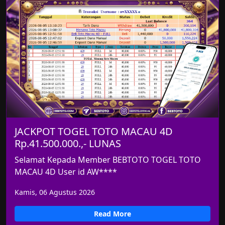
JACKPOT TOGEL TOTO MACAU 4D
Rp.41.500.000.,- LUNAS
Selamat Kepada Member BEBTOTO TOGEL TOTO
MACAU 4D User id AW****
Kamis, 06 Agustus 2026
Read More